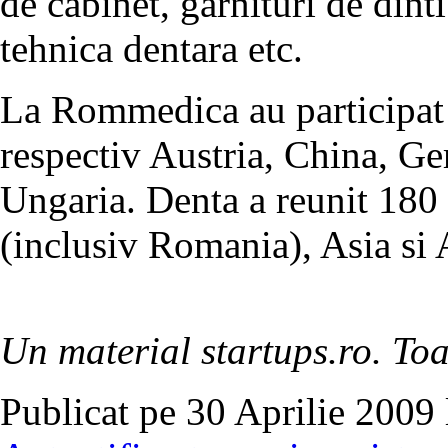
de cabinet, garnituri de dint
tehnica dentara etc.
La Rommedica au participat 1
respectiv Austria, China, Ge
Ungaria. Denta a reunit 180 
(inclusiv Romania), Asia si
Un material startups.ro. Toa
Publicat pe 30 Aprilie 2009 