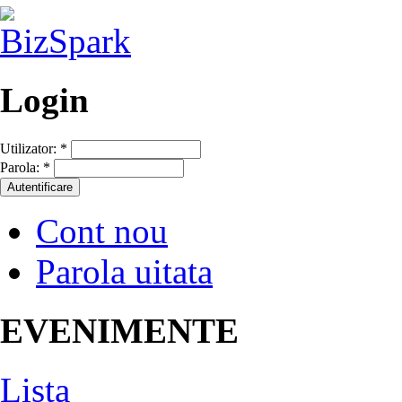
Login
Utilizator:
*
Parola:
*
Cont nou
Parola uitata
EVENIMENTE
Lista