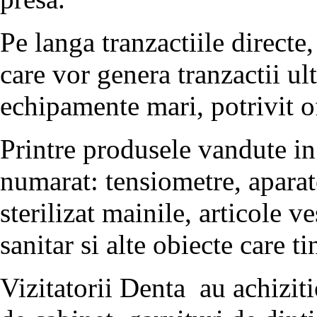
Pe langa tranzactiile directe
care vor genera tranzactii ul
echipamente mari, potrivit 
Printre produsele vandute i
numarat: tensiometre, aparat
sterilizat mainile, articole 
sanitar si alte obiecte care 
Vizitatorii Denta au achizit