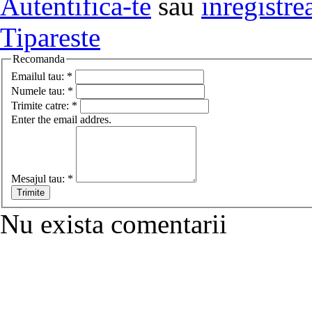
Autentifica-te
sau
inregistre
Tipareste
Recomanda
Emailul tau:
*
Numele tau:
*
Trimite catre:
*
Enter the email addres.
Mesajul tau:
*
Nu exista comentarii