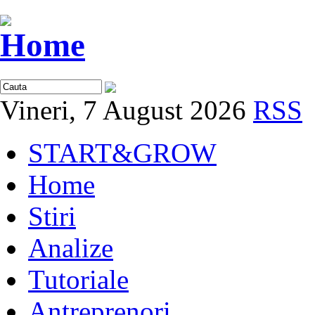
Vineri, 7 August 2026
RSS
START&GROW
Home
Stiri
Analize
Tutoriale
Antreprenori