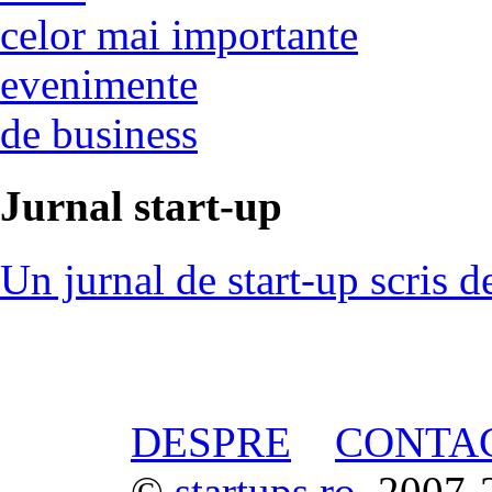
celor mai importante
evenimente
de business
Jurnal start-up
Un jurnal de start-up scris d
DESPRE
CONTA
©
startups.ro
, 2007-