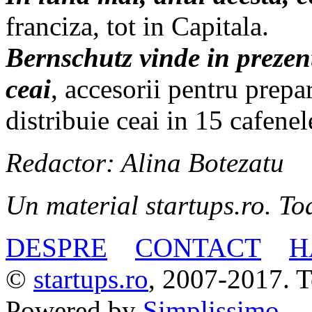
franciza, tot in Capitala.
Bernschutz vinde in prezent
ceai
, accesorii pentru prepar
distribuie ceai in 15 cafenel
Redactor: Alina Botezatu
Un material startups.ro. Toa
DESPRE
CONTACT
H
©
startups.ro
, 2007-2017. To
Powered by
Simplissimo