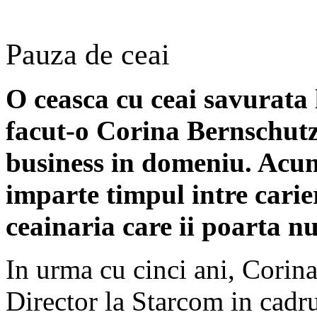
Pauza de ceai
O ceasca cu ceai savurata 
facut-o Corina Bernschutz
business in domeniu. Acum,
imparte timpul intre carier
ceainaria care ii poarta n
In urma cu cinci ani, Corin
Director la Starcom in cadr