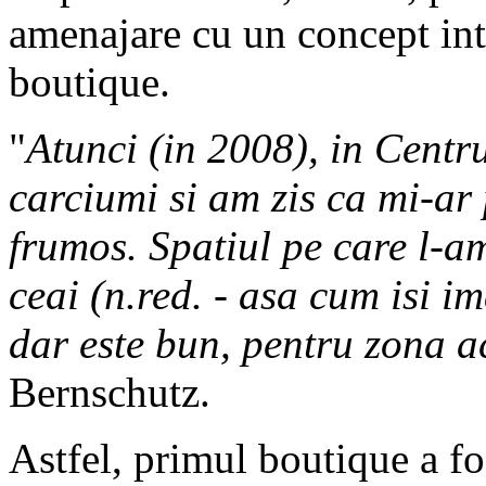
amenajare cu un concept intr
boutique.
"
Atunci (in 2008), in Centr
carciumi si am zis ca mi-ar p
frumos. Spatiul pe care l-a
ceai (n.red. - asa cum isi i
dar este bun, pentru zona a
Bernschutz.
Astfel, primul boutique a fo