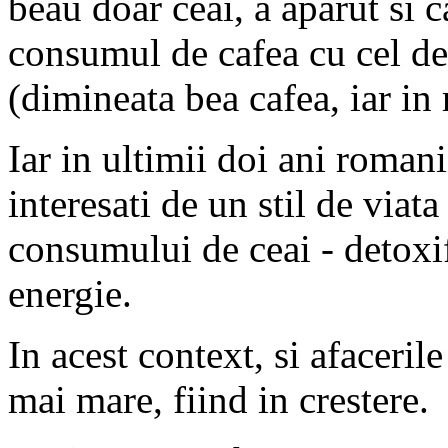
beau doar ceai, a aparut si 
consumul de cafea cu cel de 
(dimineata bea cafea, iar in r
Iar in ultimii doi ani romani
interesati de un stil de viata
consumului de ceai - detoxif
energie.
In acest context, si afaceril
mai mare, fiind in crestere.