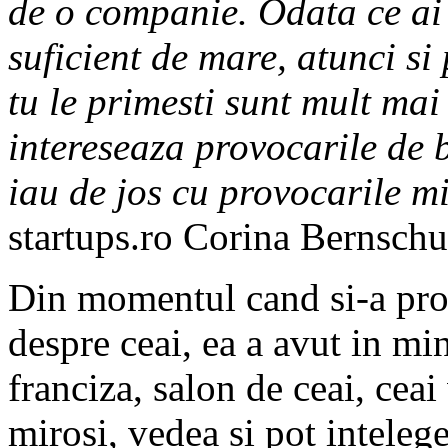
de o companie. Odata ce ai 
suficient de mare, atunci si
tu le primesti sunt mult ma
intereseaza provocarile de
iau de jos cu provocarile mi
startups.ro Corina Bernschu
Din momentul cand si-a prop
despre ceai, ea a avut in mi
franciza, salon de ceai, ceai
mirosi, vedea si pot inteleg