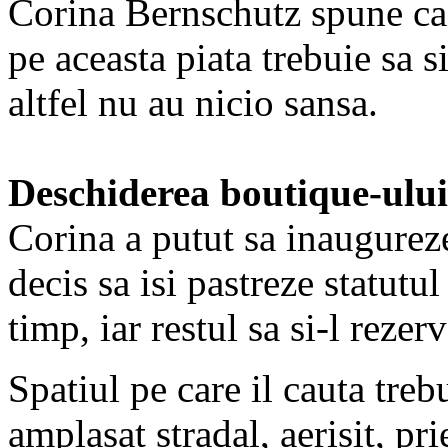
Corina Bernschutz spune ca 
pe aceasta piata trebuie sa 
altfel nu au nicio sansa.
Deschiderea boutique-ulu
Corina a putut sa inaugurez
decis sa isi pastreze statutu
timp, iar restul sa si-l rezer
Spatiul pe care il cauta treb
amplasat stradal, aerisit, pri