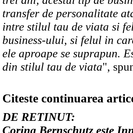
transfer de personalitate ata
intre stilul tau de viata si fe
business-ului, si felul in ca
ele aproape se suprapun. Es
din stilul tau de viata
", spu
Citeste continuarea artic
DE RETINUT:
Corina Bernschutz este Inn