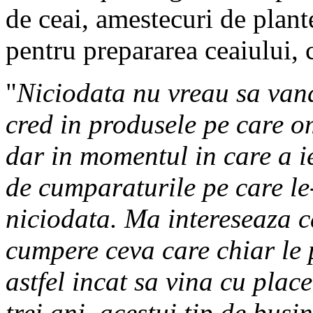
de ceai, amestecuri de plante
pentru prepararea ceaiului, c
"
Niciodata nu vreau sa van
cred in produsele pe care o
dar in momentul in care a ie
de cumparaturile pe care le-
niciodata. Ma intereseaza c
cumpere ceva care chiar le 
astfel incat sa vina cu plac
trei ani, acestui tip de busi