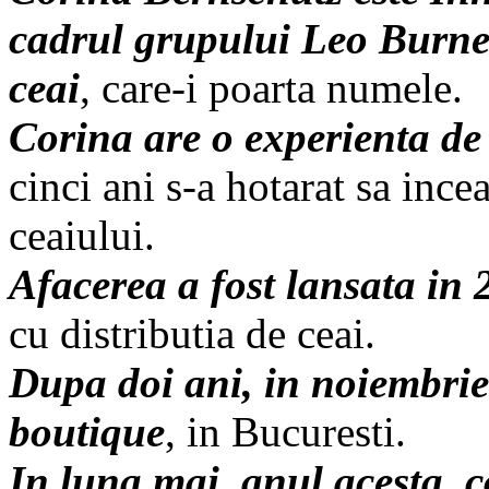
cadrul grupului Leo Burnett
ceai
, care-i poarta numele.
Corina are o experienta de 
cinci ani s-a hotarat sa inc
ceaiului.
Afacerea a fost lansata in
cu distributia de ceai.
Dupa doi ani, in noiembrie
boutique
, in Bucuresti.
In luna mai, anul acesta, c