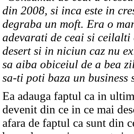
din 2008, si inca este in cr
degraba un moft. Era o man
adevarati de ceai si ceilalt
desert si in niciun caz nu e
sa aiba obiceiul de a bea zi
sa-ti poti baza un business 
Ea adauga faptul ca in ultim
devenit din ce in ce mai des
afara de faptul ca sunt din 