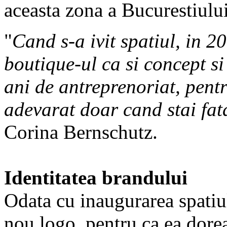
aceasta zona a Bucurestiulu
"
Cand s-a ivit spatiul, in 
boutique-ul ca si concept s
ani de antreprenoriat, pentr
adevarat doar cand stai fata
Corina Bernschutz.
Identitatea brandului
Odata cu inaugurarea spatiu
nou logo, pentru ca ea dorea