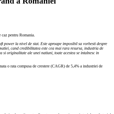
 brand a Romaniei
de caz pentru Romania.
ft power la nivel de stat. Este aproape imposibil sa vorbesti despre
rmatiei, cand credibilitatea este cea mai rara resursa, industria de
a si originalitate ale unei natiuni, toate acestea se intalnesc in
stimata o rata compusa de crestere (CAGR) de 5,4% a industriei de