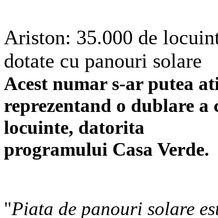
Ariston: 35.000 de locuin
dotate cu panouri solare
Acest numar s-ar putea at
reprezentand o dublare a c
locuinte, datorita
programului Casa Verde.
"
Piata de panouri solare es