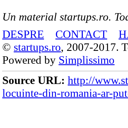
Un material startups.ro. Toa
DESPRE
CONTACT
H
©
startups.ro
, 2007-2017. To
Powered by
Simplissimo
Source URL:
http://www.st
locuinte-din-romania-ar-put