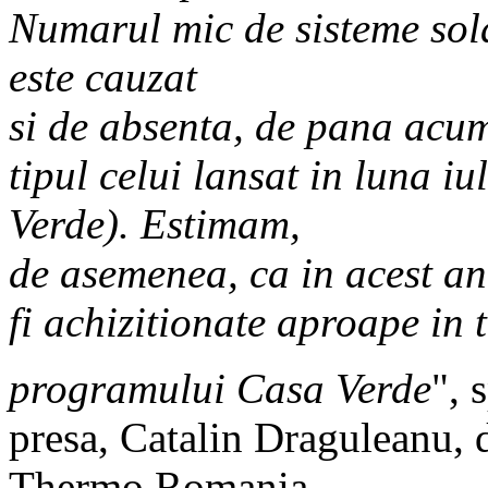
Numarul mic de sisteme sol
este cauzat
si de absenta, de pana acu
tipul celui lansat in luna i
Verde). Estimam,
de asemenea, ca in acest an
fi achizitionate aproape in t
programului Casa Verde
", 
presa, Catalin Draguleanu, d
Thermo Romania.