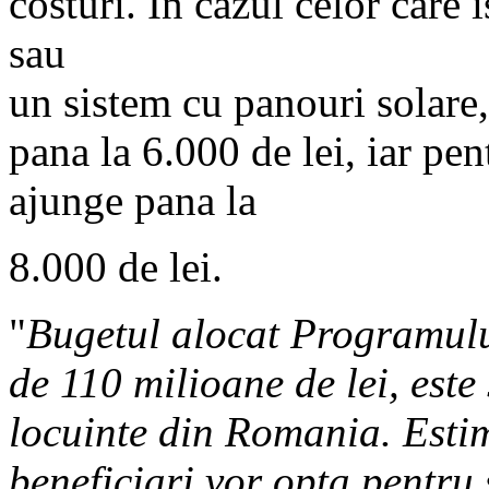
costuri. In cazul celor care 
sau
un sistem cu panouri solare
pana la 6.000 de lei, iar p
ajunge pana la
8.000 de lei.
"
Bugetul alocat Programulu
de 110 milioane de lei, este
locuinte din Romania. Esti
beneficiari vor opta pentru 