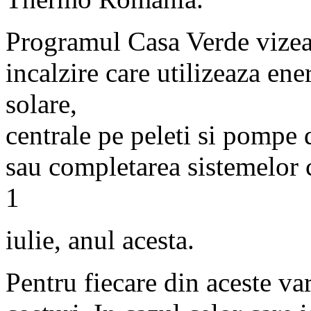
Programul Casa Verde vizeaz
incalzire care utilizeaza ene
solare,
centrale pe peleti si pompe 
sau completarea sistemelor cl
1
iulie, anul acesta.
Pentru fiecare din aceste var