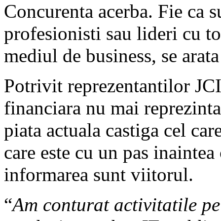
Concurenta acerba. Fie ca s
profesionisti sau lideri cu t
mediul de business, se arata
Potrivit reprezentantilor JC
financiara nu mai reprezinta
piata actuala castiga cel car
care este cu un pas inaintea 
informarea sunt viitorul.
“
Am conturat activitatile p