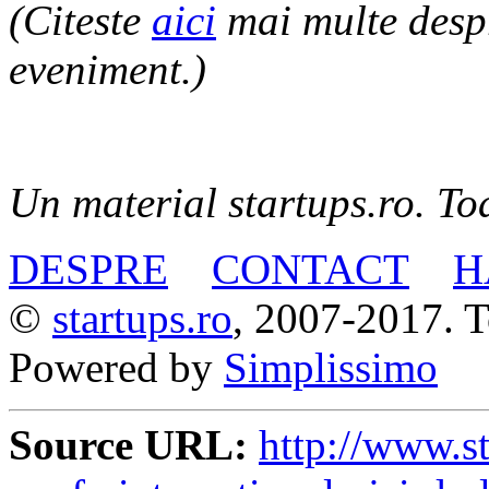
(Citeste
aici
mai multe despr
eveniment.)
Un material startups.ro. Toa
DESPRE
CONTACT
H
©
startups.ro
, 2007-2017. To
Powered by
Simplissimo
Source URL:
http://www.st