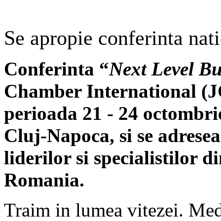
Se apropie conferinta nati
Conferinta “
Next Level Bu
Chamber International (JC
perioada 21 - 24 octombrie
Cluj-Napoca, si se adresea
liderilor si specialistilor 
Romania.
Traim in lumea vitezei. Med