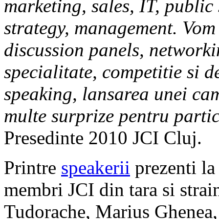
marketing, sales, IT, publi
strategy, management. Vom 
discussion panels, networki
specialitate, competitie si 
speaking, lansarea unei cam
multe surprize pentru parti
Presedinte 2010 JCI Cluj.
Printre
speakerii
prezenti la
membri JCI din tara si stra
Tudorache, Marius Ghenea, 