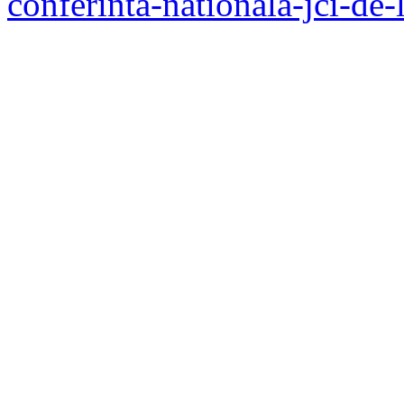
conferinta-nationala-jci-de-l