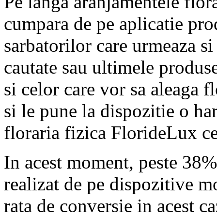
Pe langa aranjamentele floral
cumpara de pe aplicatie pro
sarbatorilor care urmeaza si
cautate sau ultimele produse
si celor care vor sa aleaga f
si le pune la dispozitie o har
floraria fizica FlorideLux c
In acest moment, peste 38% 
realizat de pe dispozitive m
rata de conversie in acest c