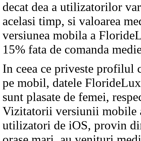
decat dea a utilizatorilor var
acelasi timp, si valoarea me
versiunea mobila a FlorideL
15% fata de comanda medie r
In ceea ce priveste profilul
pe mobil, datele FlorideLux
sunt plasate de femei, respe
Vizitatorii versiunii mobile
utilizatori de iOS, provin d
orase mari, au venituri medi