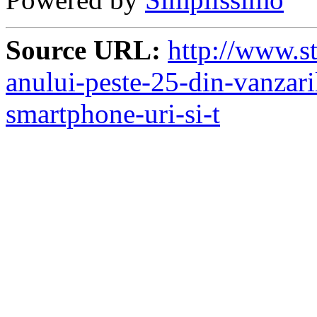
Source URL:
http://www.sta
anului-peste-25-din-vanzari
smartphone-uri-si-t