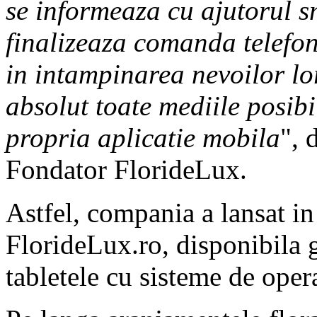
se informeaza cu ajutorul sm
finalizeaza comanda telefoni
in intampinarea nevoilor lo
absolut toate mediile posibi
propria aplicatie mobila
", 
Fondator FlorideLux.
Astfel, compania a lansat in
FlorideLux.ro, disponibila g
tabletele cu sisteme de ope