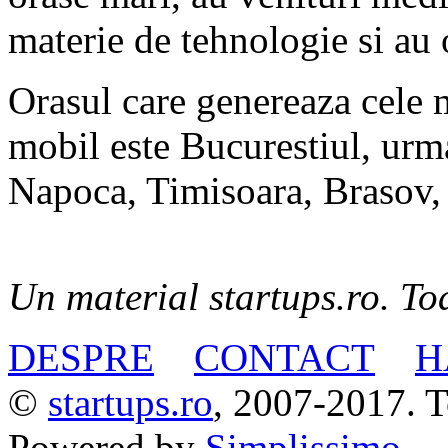
materie de tehnologie si au 
Orasul care genereaza cele 
mobil este Bucurestiul, urma
Napoca, Timisoara, Brasov, 
Un material startups.ro. Toa
DESPRE
CONTACT
H
©
startups.ro
, 2007-2017. To
Powered by
Simplissimo