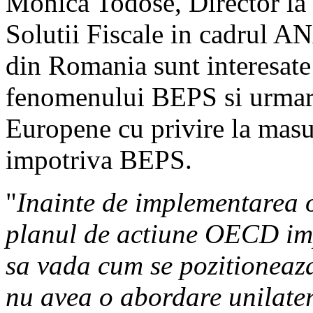
Monica Todose, Director la D
Solutii Fiscale in cadrul ANA
din Romania sunt interesat
fenomenului BEPS si urmare
Europene cu privire la masu
impotriva BEPS.
"
Inainte de implementarea 
planul de actiune OECD im
sa vada cum se pozitionea
nu avea o abordare unilater