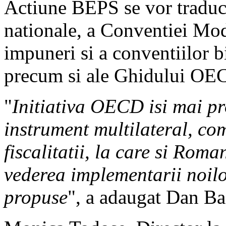
Actiune BEPS se vor traduce 
nationale, a Conventiei Mo
impuneri si a conventiilor bi
precum si ale Ghidului OECD
"
Initiativa OECD isi mai p
instrument multilateral, co
fiscalitatii, la care si Roma
vederea implementarii noil
propuse
", a adaugat Dan Ba