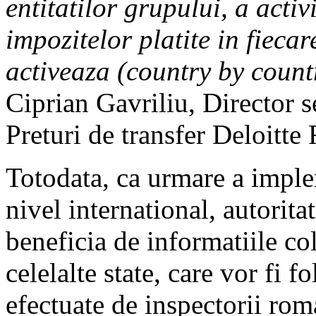
entitatilor grupului, a activ
impozitelor platite in fiecar
activeaza (country by count
Ciprian Gavriliu, Director s
Preturi de transfer Deloitte
Totodata, ca urmare a imple
nivel international, autorita
beneficia de informatiile col
celelalte state, care vor fi fo
efectuate de inspectorii roma