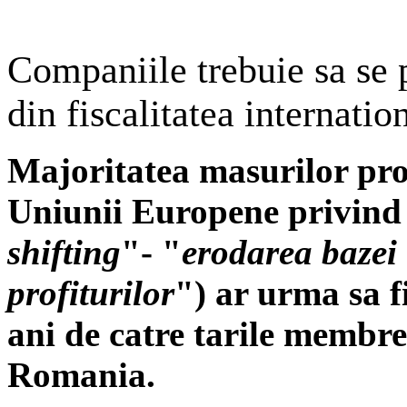
Companiile trebuie sa se 
din fiscalitatea internatio
Majoritatea masurilor pro
Uniunii Europene privin
shifting
"- "
erodarea bazei 
profiturilor
") ar urma sa f
ani de catre tarile membre
Romania.