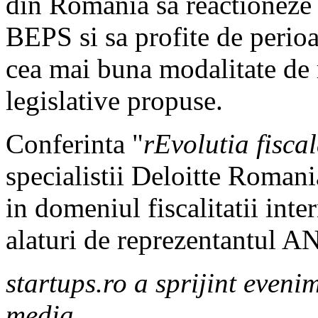
din Romania sa reactioneze 
BEPS si sa profite de perioa
cea mai buna modalitate de 
legislative propuse.
Conferinta "
rEvolutia fisc
specialistii Deloitte Romani
in domeniul fiscalitatii int
alaturi de reprezentantul A
startups.ro a sprijint eveni
media.