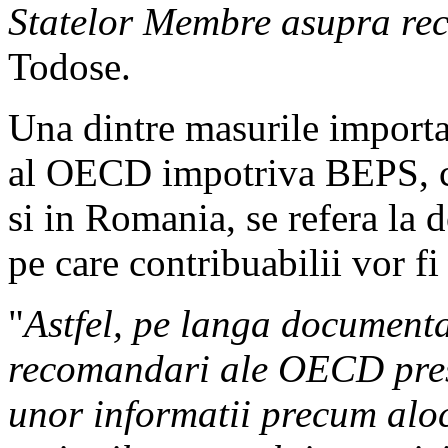
Statelor Membre asupra re
Todose.
Una dintre masurile import
al OECD impotriva BEPS, car
si in Romania, se refera la 
pe care contribuabilii vor fi
"
Astfel, pe langa documentat
recomandari ale OECD pres
unor informatii precum aloc