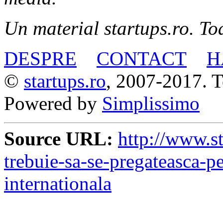
Un material startups.ro. Toa
DESPRE
CONTACT
H
©
startups.ro
, 2007-2017. To
Powered by
Simplissimo
Source URL:
http://www.st
trebuie-sa-se-pregateasca-pe
internationala