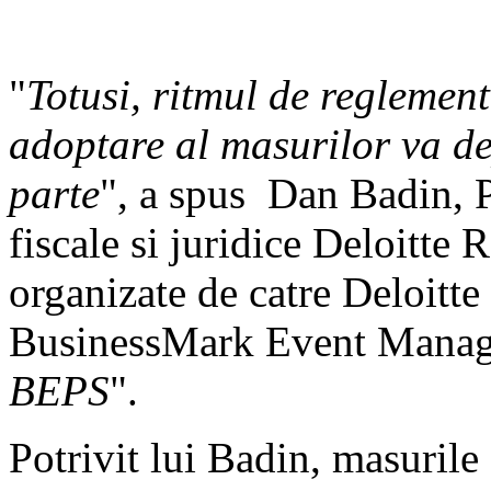
"
Totusi, ritmul de reglemen
adoptare al masurilor va dep
parte
", a spus Dan Badin, P
fiscale si juridice Deloitte 
organizate de catre Deloitte
BusinessMark Event Manag
BEPS
".
Potrivit lui Badin, masurile