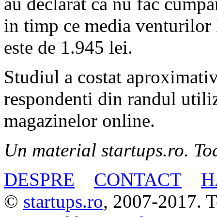
au declarat ca nu fac cumpar
in timp ce media venturilor
este de 1.945 lei.
Studiul a costat aproximativ
respondenti din randul utili
magazinelor online.
Un material startups.ro. Toa
DESPRE
CONTACT
H
©
startups.ro
, 2007-2017. To