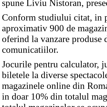
spune Liviu Nistoran, pres
Conform studiului citat, in 
aproximativ 900 de magazine
oferind la vanzare produse d
comunicatiilor.
Jocurile pentru calculator, ju
biletele la diverse spectaco
magazinele online din Roman
in doar 10% din totalul maga