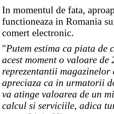
In momentul de fata, aproape
functioneaza in Romania sunt
comert electronic.
"
Putem estima ca piata de c
acest moment o valoare de 2
reprezentantii magazinelor o
apreciaza ca in urmatorii d
va atinge valoarea de un mil
calcul si serviciile, adica t