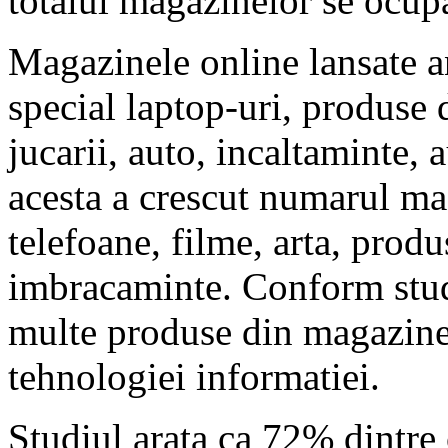
totalul magazinelor se ocup
Magazinele online lansate a
special laptop-uri, produse d
jucarii, auto, incaltaminte,
acesta a crescut numarul m
telefoane, filme, arta, produ
imbracaminte. Conform stud
multe produse din magazine
tehnologiei informatiei.
Studiul arata ca 72% dintre 