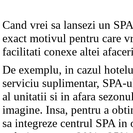
Cand vrei sa lansezi un SPA,
exact motivul pentru care vre
facilitati conexe altei afacer
De exemplu, in cazul hotelur
serviciu suplimentar, SPA-
al unitatii si in afara sezon
imagine. Insa, pentru a obti
sa integreze centrul SPA in 