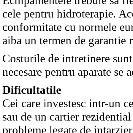
Echipamentele trebuie sa fie
cele pentru hidroterapie. Ace
conformitate cu normele eur
aiba un termen de garantie m
Costurile de intretinere sun
necesare pentru aparate se ad
Dificultatile
Cei care investesc intr-un c
sau de un cartier rezidential
probleme legate de intarziere