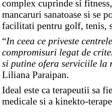
complex cuprinde si fitness,
mancaruri sanatoase si se po
facilitati pentru golf, tenis, 
“
In ceea ce priveste centre
compromisuri legat de criter
si putine ofera serviciile la
Liliana Paraipan.
Ideal este ca terapeutii sa fi
medicale si a kinekto-terape