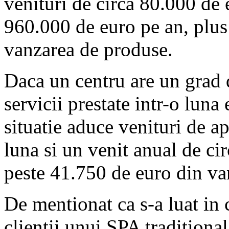
venituri de circa 80.000 de 
960.000 de euro pe an, plus
vanzarea de produse.
Daca un centru are un grad
servicii prestate intr-o lun
situatie aduce venituri de 
luna si un venit anual de cir
peste 41.750 de euro din va
De mentionat ca s-a luat in c
clientii unui SPA tradition