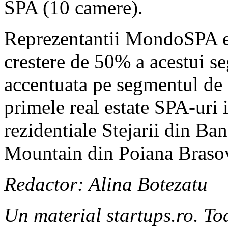
SPA (10 camere).
Reprezentantii MondoSPA es
crestere de 50% a acestui s
accentuata pe segmentul de 
primele real estate SPA-uri 
rezidentiale Stejarii din Ban
Mountain din Poiana Braso
Redactor: Alina Botezatu
Un material startups.ro. Toa