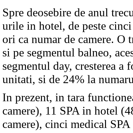
Spre deosebire de anul trec
urile in hotel, de peste cinc
ori ca numar de camere. O tri
si pe segmentul balneo, aces
segmentul day, cresterea a 
unitati, si de 24% la numar
In prezent, in tara function
camere), 11 SPA in hotel (4
camere), cinci medical SPA 