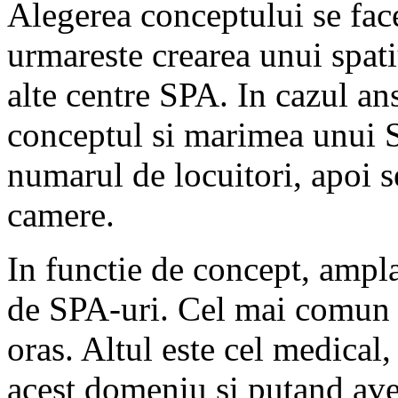
Alegerea conceptului se fac
urmareste crearea unui spati
alte centre SPA. In cazul an
conceptul si marimea unui S
numarul de locuitori, apoi s
camere.
In functie de concept, amplas
de SPA-uri. Cel mai comun e
oras. Altul este cel medical,
acest domeniu si putand avea