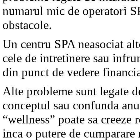
numarul mic de operatori SPA
obstacole.
Un centru SPA neasociat alto
cele de intretinere sau infru
din punct de vedere financia
Alte probleme sunt legate de
conceptul sau confunda anum
“wellness” poate sa creeze re
inca o putere de cumparare 