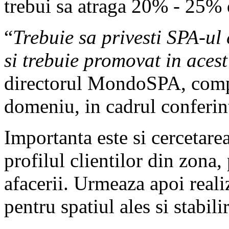
trebui sa atraga 20% - 25% d
“
Trebuie sa privesti SPA-ul 
si trebuie promovat in aces
directorul MondoSPA, compa
domeniu, in cadrul conferi
Importanta este si cercetarea
profilul clientilor din zona, 
afacerii. Urmeaza apoi reali
pentru spatiul ales si stabil