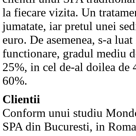
la fiecare vizita. Un tratame
jumatate, iar pretul unei sed
euro. De asemenea, s-a luat 
functionare, gradul mediu d
25%, in cel de-al doilea de 
60%.
Clientii
Conform unui studiu MondoSP
SPA din Bucuresti, in Roman