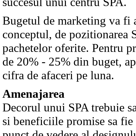
succesul unui centru SPA.
Bugetul de marketing va fi a
conceptul, de pozitionarea S
pachetelor oferite. Pentru pr
de 20% - 25% din buget, ap
cifra de afaceri pe luna.
Amenajarea
Decorul unui SPA trebuie sa 
si beneficiile promise sa fi
punct de vedere al designulu