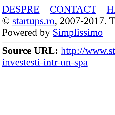
DESPRE
CONTACT
H
©
startups.ro
, 2007-2017. To
Powered by
Simplissimo
Source URL:
http://www.st
investesti-intr-un-spa