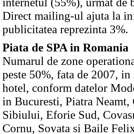
internetul (55%), urmat de 
Direct mailing-ul ajuta la in
publicitatea reprezinta 3%.
Piata de SPA in Romania
Numarul de zone operational
peste 50%, fata de 2007, in
hotel, conform datelor Mo
in Bucuresti, Piatra Neamt
Sibiului, Eforie Sud, Covas
Cornu, Sovata si Baile Felix