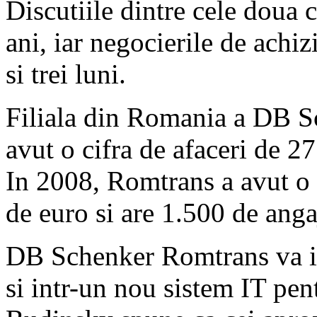
Discutiile dintre cele doua
ani, iar negocierile de achi
si trei luni.
Filiala din Romania a DB Sc
avut o cifra de afaceri de 2
In 2008, Romtrans a avut o 
de euro si are 1.500 de anga
DB Schenker Romtrans va inv
si intr-un nou sistem IT pen