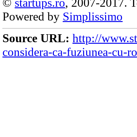
©
startups.ro
, 2007-2017. To
Powered by
Simplissimo
Source URL:
http://www.st
considera-ca-fuziunea-cu-ro