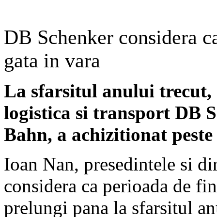
DB Schenker considera ca
gata in vara
La sfarsitul anului trecut
logistica si transport DB 
Bahn, a achizitionat pest
Ioan Nan, presedintele si di
considera ca perioada de fin
prelungi pana la sfarsitul an