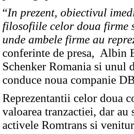
“
In prezent, obiectivul imed
filosofiile celor doua firme 
unde ambele firme au repre
conferinte de presa, Albin 
Schenker Romania si unul d
conduce noua companie DB
Reprezentantii celor doua c
valoarea tranzactiei, dar au 
activele Romtrans si venituri