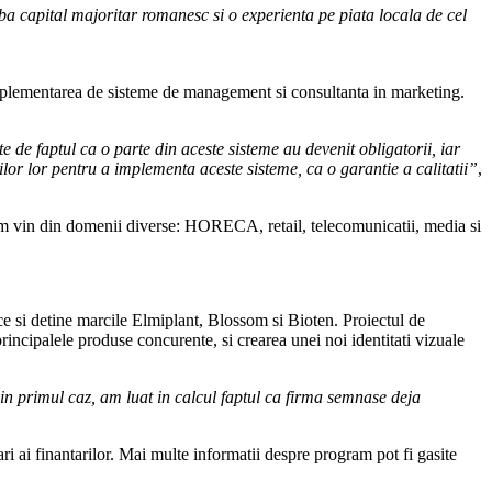
ba capital majoritar romanesc si o experienta pe piata locala de cel
mplementarea de sisteme de management si consultanta in marketing.
e faptul ca o parte din aceste sisteme au devenit obligatorii, iar
ntilor lor pentru a implementa aceste sisteme, ca o garantie a calitatii”
,
am vin din domenii diverse: HORECA, retail, telecomunicatii, media si
e si detine marcile Elmiplant, Blossom si Bioten. Proiectul de
rincipalele produse concurente, si crearea unei noi identitati vizuale
 in primul caz, am luat in calcul faptul ca firma semnase deja
 ai finantarilor. Mai multe informatii despre program pot fi gasite