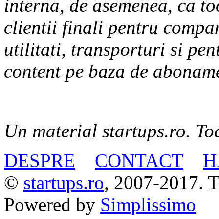
interna, de asemenea, ca too
clientii finali pentru compa
utilitati, transporturi si p
content pe baza de abonam
Un material startups.ro. Toa
DESPRE
CONTACT
H
©
startups.ro
, 2007-2017. To
Powered by
Simplissimo