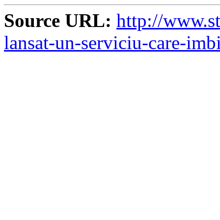
Source URL:
http://www.st
lansat-un-serviciu-care-imb