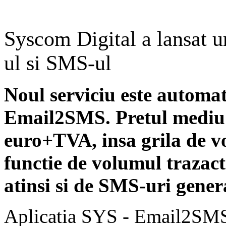
Syscom Digital a lansat u
ul si SMS-ul
Noul serviciu este automat
Email2SMS. Pretul mediu p
euro+TVA, insa grila de vo
functie de volumul trazac
atinsi si de SMS-uri gener
Aplicatia SYS - Email2SMS 