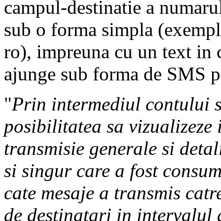
campul-destinatie a numarulu
sub o forma simpla (exemp
ro), impreuna cu un text in 
ajunge sub forma de SMS pe 
"
Prin intermediul contului s
posibilitatea sa vizualizeze
transmisie generale si detal
si singur care a fost consu
cate mesaje a transmis catr
de destinatari in intervalul 