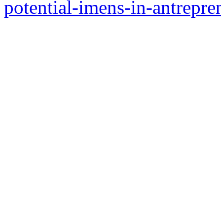
potential-imens-in-antrepren