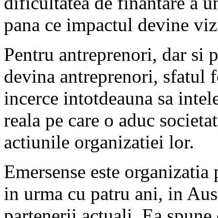
dificultatea de finantare a un
pana ce impactul devine vizi
Pentru antreprenori, dar si p
devina antreprenori, sfatul 
incerce intotdeauna sa inte
reala pe care o aduc societat
actiunile organizatiei lor.
Emersense este organizatia 
in urma cu patru ani, in Aus
partenerii actuali. Ea spune