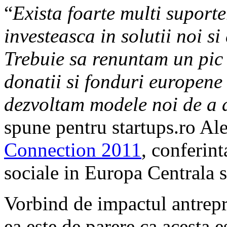
“
Exista foarte multi suporte
investeasca in solutii noi s
Trebuie sa renuntam un pic 
donatii si fonduri europene
dezvoltam modele noi de a 
spune pentru startups.ro Ale
Connection 2011
, conferint
sociale in Europa Centrala s
Vorbind de impactul antrepr
ea este de parere ca acesta e