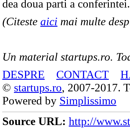
dea doua parti a conferintei.
(Citeste
aici
mai multe desp
Un material startups.ro. Toa
DESPRE
CONTACT
H
©
startups.ro
, 2007-2017. To
Powered by
Simplissimo
Source URL:
http://www.st