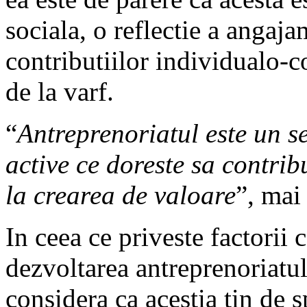
sociala, o reflectie a angajam
contributiilor individualo-co
de la varf.
“
Antreprenoriatul este un se
active ce doreste sa contrib
la crearea de valoare
”, mai
In ceea ce priveste factorii 
dezvoltarea antreprenoriatu
considera ca acestia tin de sp