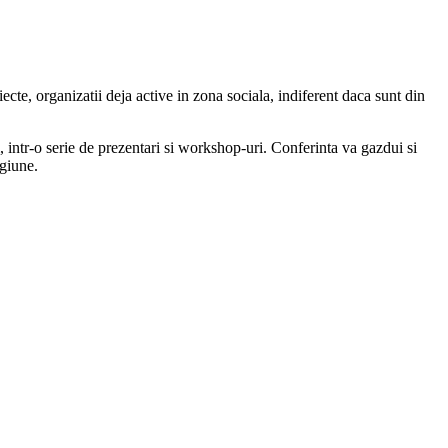
oiecte, organizatii deja active in zona sociala, indiferent daca sunt din
, intr-o serie de prezentari si workshop-uri. Conferinta va gazdui si
egiune.