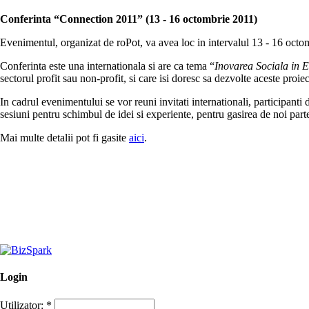
Conferinta “Connection 2011” (13 - 16 octombrie 2011)
Evenimentul, organizat de roPot, va avea loc in intervalul 13 - 16 octo
Conferinta este una internationala si are ca tema “
Inovarea Sociala in E
sectorul profit sau non-profit, si care isi doresc sa dezvolte aceste proie
In cadrul evenimentului se vor reuni invitati internationali, participant
sesiuni pentru schimbul de idei si experiente, pentru gasirea de noi parte
Mai multe detalii pot fi gasite
aici
.
Login
Utilizator:
*