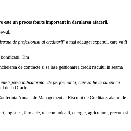
 este un proces foarte important in derularea afacerii.
ow-ul.
strata de profesionisti ai creditarii
" a mai adaugat expertul, care va fi
 bonificatii, Tim
cheierea de contracte si sa lase gestionarea credit riscului in seama
 intelegerea indicatoriilor de performanta, care sa fie la curent cu
ul de la Oracle.
onferinta Anuala de Management al Riscului de Creditare, alaturi de
 logistica, farmacie, telecomunicatii, energie, agricultura, precum si