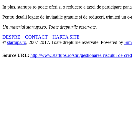
In plus, startups.ro poate oferi si o reducere a taxei de participare p
Pentru detalii legate de invitatiile gratuite si de reduceri, trimiteti un e
Un material startups.ro. Toate drepturile rezervate.
DESPRE
CONTACT
HARTA SITE
©
startups.ro
, 2007-2017. Toate drepturile rezervate. Powered by
Sim
Source URL:
http://www.startups.ro/stiri/gestionarea-riscului-de-cre