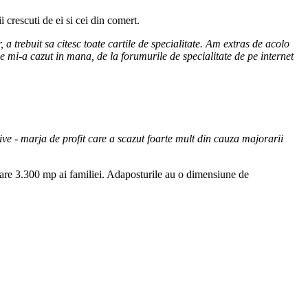
 crescuti de ei si cei din comert.
a trebuit sa citesc toate cartile de specialitate. Am extras de acolo
e mi-a cazut in mana, de la forumurile de specialitate de pe internet
tive - marja de profit care a scazut foarte mult din cauza majorarii
care 3.300 mp ai familiei. Adaposturile au o dimensiune de