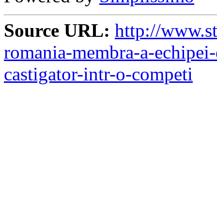
Source URL:
http://www.st
romania-membra-a-echipei-d
castigator-intr-o-competi