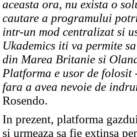
aceasta ora, nu exista o sol
cautare a programului potrivi
intr-un mod centralizat si u
Ukademics iti va permite sa 
din Marea Britanie si Oland
Platforma e usor de folosit -
fara a avea nevoie de indru
Rosendo.
In prezent, platforma gazdui
si urmeaza sa fie extinsa pe