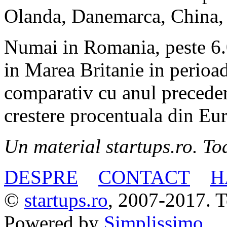
Olanda, Danemarca, China, C
Numai in Romania, peste 6.00
in Marea Britanie in perioa
comparativ cu anul precede
crestere procentuala din Eu
Un material startups.ro. Toa
DESPRE
CONTACT
H
©
startups.ro
, 2007-2017. To
Powered by
Simplissimo