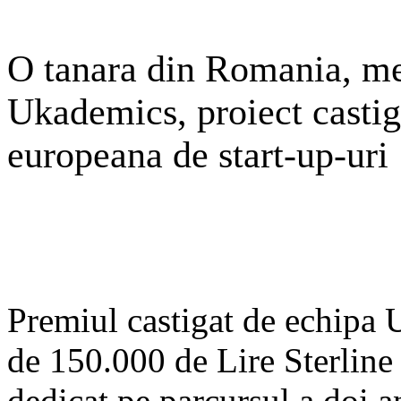
O tanara din Romania, me
Ukademics, proiect castig
europeana de start-up-uri
Premiul castigat de echipa U
de 150.000 de Lire Sterline
dedicat pe parcursul a doi an