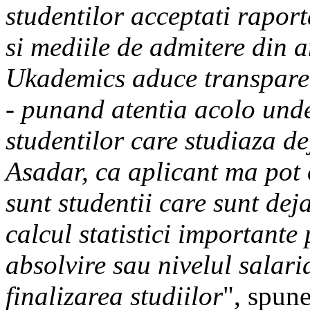
studentilor acceptati raport
si mediile de admitere din a
Ukademics aduce transparen
- punand atentia acolo unde 
studentilor care studiaza de
Asadar, ca aplicant ma pot 
sunt studentii care sunt dej
calcul statistici important
absolvire sau nivelul salari
finalizarea studiilor
", spun