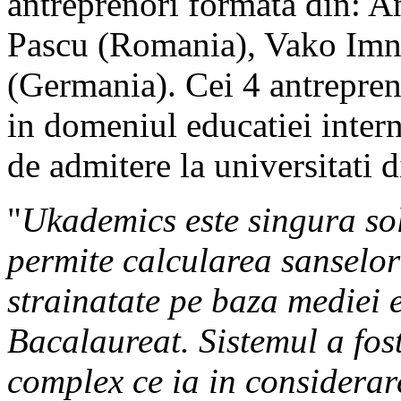
antreprenori formata din: A
Pascu (Romania), Vako Imna
(Germania). Cei 4 antrepren
in domeniul educatiei intern
de admitere la universitati 
"
Ukademics este singura sol
permite calcularea sanselor 
strainatate pe baza mediei 
Bacalaureat. Sistemul a fos
complex ce ia in considera