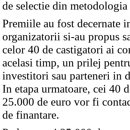
de selectie din metodologia
Premiile au fost decernate i
organizatorii si-au propus s
celor 40 de castigatori ai c
acelasi timp, un prilej pentr
investitori sau parteneri in
In etapa urmatoare, cei 40 de
25.000 de euro vor fi conta
de finantare.