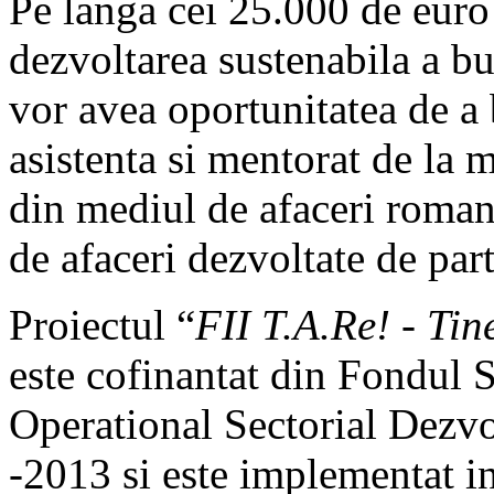
Pe langa cei 25.000 de euro o
dezvoltarea sustenabila a bu
vor avea oportunitatea de a 
asistenta si mentorat de la 
din mediul de afaceri romane
de afaceri dezvoltate de part
Proiectul “
FII T.A.Re! - Tin
este cofinantat din Fondul
Operational Sectorial Dezv
-2013 si este implementat in