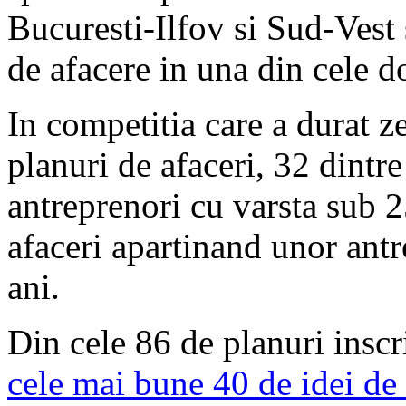
Bucuresti-Ilfov si Sud-Vest 
de afacere in una din cele d
In competitia care a durat ze
planuri de afaceri, 32 dintr
antreprenori cu varsta sub 2
afaceri apartinand unor antr
ani.
Din cele 86 de planuri inscr
cele mai bune 40 de idei de