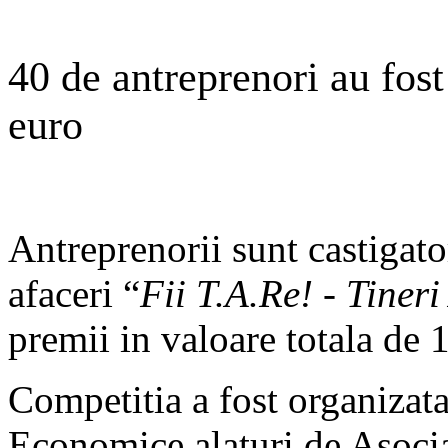
40 de antreprenori au fos
euro
Antreprenorii sunt castigato
afaceri “
Fii T.A.Re! - Tiner
premii in valoare totala de 
Competitia a fost organizat
Economice alaturi de Asoci