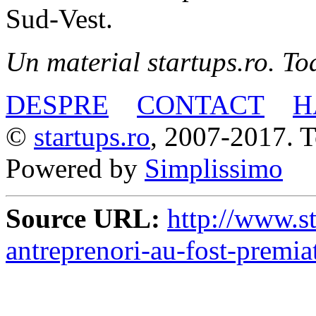
Sud-Vest.
Un material startups.ro. Toa
DESPRE
CONTACT
H
©
startups.ro
, 2007-2017. To
Powered by
Simplissimo
Source URL:
http://www.st
antreprenori-au-fost-premia