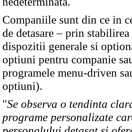
nedeterminata.
Companiile sunt din ce in ce
de detasare – prin stabilirea
dispozitii generale si optio
optiuni pentru companie sau
programele menu-driven sau 
optiuni).
"
Se observa o tendinta clar
programe personalizate care
personalului detasat si ofer