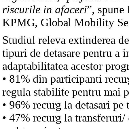
riscurile in afaceri
”, spune
KPMG, Global Mobility Ser
Studiul releva extinderea de
tipuri de detasare pentru a i
adaptabilitatea acestor pro
• 81% din participanti recur
regula stabilite pentru mai p
• 96% recurg la detasari pe 
• 47% recurg la transferuri/