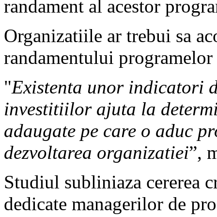
randament al acestor progr
Organizatiile ar trebui sa a
randamentului programelor d
"
Existenta unor indicatori
investitiilor ajuta la deter
adaugate pe care o aduc pr
dezvoltarea organizatiei
”, 
Studiul subliniaza cererea c
dedicate managerilor de pr