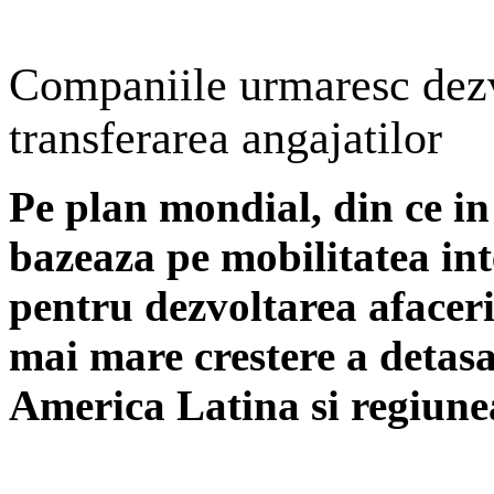
Companiile urmaresc dezvo
transferarea angajatilor
Pe plan mondial, din ce i
bazeaza pe mobilitatea int
pentru dezvoltarea afaceri
mai mare crestere a detasar
America Latina si regiunea