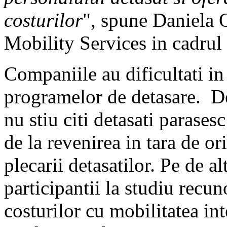
costurilor
", spune Daniela 
Mobility Services in cadr
Companiile au dificultati in
programelor de detasare. D
nu stiu citi detasati parase
de la revenirea in tara de o
plecarii detasatilor. Pe de a
participantii la studiu recu
costurilor cu mobilitatea in