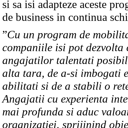
si sa isi adapteze aceste pr
de business in continua sc
”
Cu un program de mobilitat
companiile isi pot dezvolta
angajatilor talentati posibil
alta tara, de a-si imbogati 
abilitati si de a stabili o 
Angajatii cu experienta int
mai profunda si aduc valoar
organizatiei, sprijinind obi