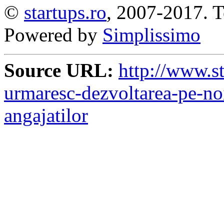
©
startups.ro
, 2007-2017. To
Powered by
Simplissimo
Source URL:
http://www.st
urmaresc-dezvoltarea-pe-noi
angajatilor