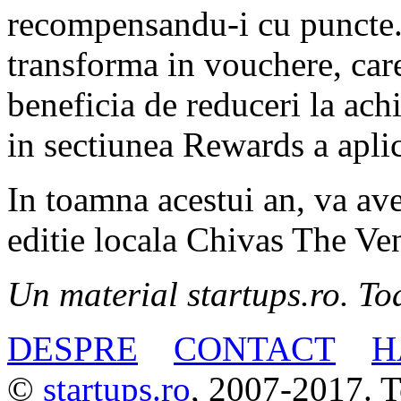
recompensandu-i cu puncte.
transforma in vouchere, care
beneficia de reduceri la ach
in sectiunea Rewards a aplic
In toamna acestui an, va av
editie locala Chivas The Ve
Un material startups.ro. Toa
DESPRE
CONTACT
H
©
startups.ro
, 2007-2017. To