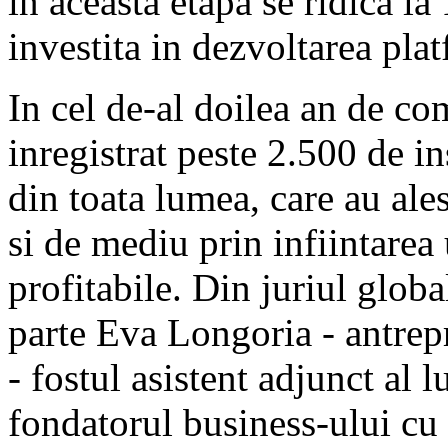
in aceasta etapa se ridica la
investita in dezvoltarea plat
In cel de-al doilea an de co
inregistrat peste 2.500 de in
din toata lumea, care au ales
si de mediu prin infiintarea 
profitabile. Din juriul glob
parte Eva Longoria - antrepr
- fostul asistent adjunct al
fondatorul business-ului c