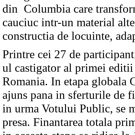
din Columbia care transform
cauciuc intr-un material alter
constructia de locuinte, adap
Printre cei 27 de participant
ul castigator al primei editi
Romania. In etapa globala 
ajuns pana in sferturile de f
in urma Votului Public, se 
presa. Finantarea totala pr