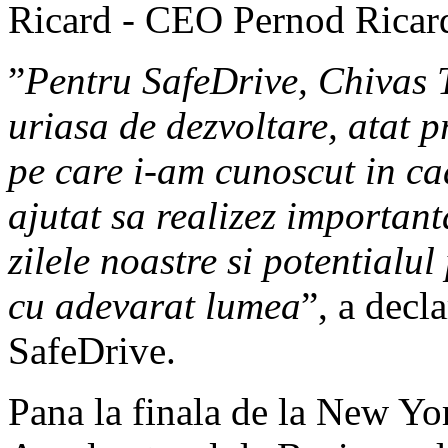
Ricard - CEO Pernod Ricar
”
Pentru SafeDrive, Chivas 
uriasa de dezvoltare, atat p
pe care i-am cunoscut in ca
ajutat sa realizez important
zilele noastre si potentialu
cu adevarat lumea
”, a decl
SafeDrive.
Pana la finala de la New Yor