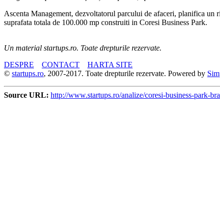
Ascenta Management, dezvoltatorul parcului de afaceri, planifica un ritm
suprafata totala de 100.000 mp construiti in Coresi Business Park.
Un material startups.ro. Toate drepturile rezervate.
DESPRE
CONTACT
HARTA SITE
©
startups.ro
, 2007-2017. Toate drepturile rezervate. Powered by
Sim
Source URL:
http://www.startups.ro/analize/coresi-business-park-bra