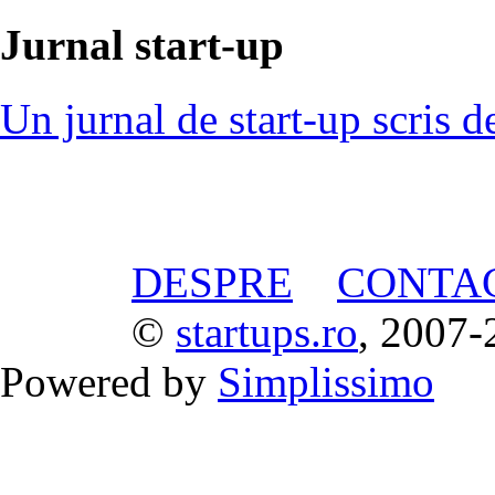
Jurnal start-up
Un jurnal de start-up scris d
DESPRE
CONTA
©
startups.ro
, 2007-
Powered by
Simplissimo