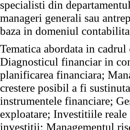
specialisti din departamentul
manageri generali sau antrep
baza in domeniul contabilitat
Tematica abordata in cadrul 
Diagnosticul financiar in co
planificarea financiara; Man
crestere posibil a fi sustinut
instrumentele financiare; Ges
exploatare; Investitiile reale
investitii; Managementul ris