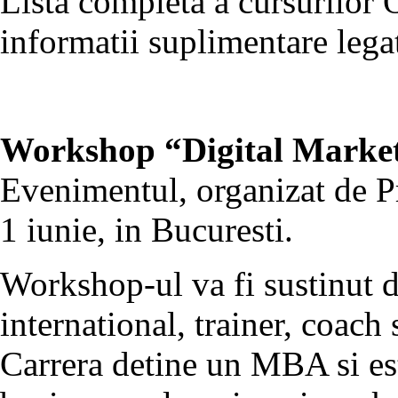
Lista completa a cursurilor 
informatii suplimentare legat
Workshop “Digital Marketi
Evenimentul, organizat de Pr
1 iunie, in Bucuresti.
Workshop-ul va fi sustinut d
international, trainer, coach
Carrera detine un MBA si est