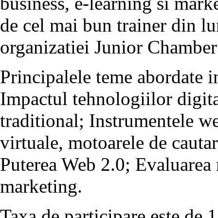
business, e-learning si marke
de cel mai bun trainer din l
organizatiei Junior Chamber 
Principalele teme abordate i
Impactul tehnologiilor digit
traditional; Instrumentele w
virtuale, motoarele de cauta
Puterea Web 2.0; Evaluarea re
marketing.
Taxa de participare este de