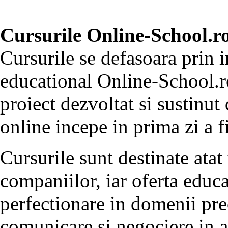
Cursurile Online-School.ro
Cursurile se defasoara prin 
educational Online-School.r
proiect dezvoltat si sustin
online incepe in prima zi a f
Cursurile sunt destinate atat 
companiilor, iar oferta edu
perfectionare in domenii pr
comunicare si negociere in 