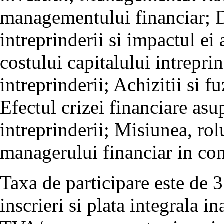
managementului financiar; D
intreprinderii si impactul ei
costului capitalului intreprin
intreprinderii; Achizitii si f
Efectul crizei financiare asup
intreprinderii; Misiunea, rolu
managerului financiar in con
Taxa de participare este de 
inscrieri si plata integrala i