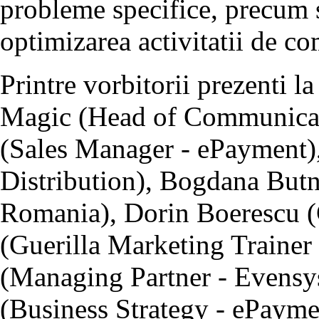
probleme specifice, precum s
optimizarea activitatii de co
Printre vorbitorii prezenti 
Magic (Head of Communicati
(Sales Manager - ePayment),
Distribution), Bogdana But
Romania), Dorin Boerescu (C
(Guerilla Marketing Trainer
(Managing Partner - Evensys
(Business Strategy - ePayme