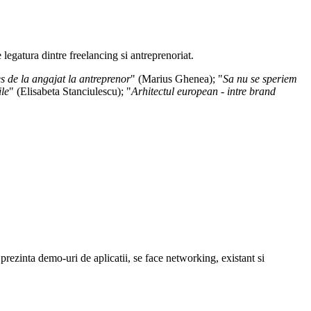
legatura dintre freelancing si antreprenoriat.
s de la angajat la antreprenor
" (Marius Ghenea); "
Sa nu se speriem
ile
" (Elisabeta Stanciulescu); "
Arhitectul european - intre brand
e prezinta demo-uri de aplicatii, se face networking, existant si