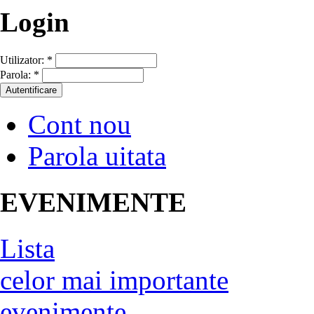
Login
Utilizator:
*
Parola:
*
Cont nou
Parola uitata
EVENIMENTE
Lista
celor mai importante
evenimente