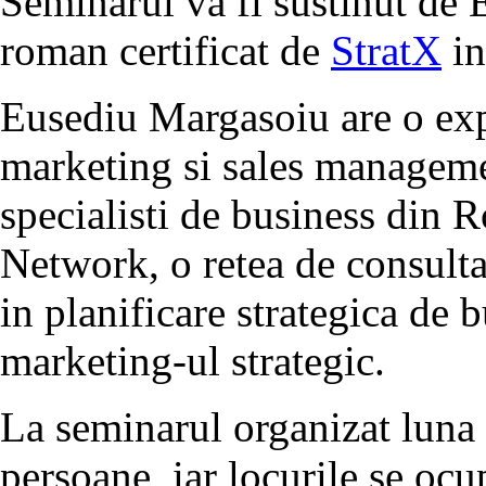
Seminarul va fi sustinut de
roman certificat de
StratX
in
Eusediu Margasoiu are o exp
marketing si sales manageme
specialisti de business din 
Network, o retea de consultant
in planificare strategica de 
marketing-ul strategic.
La seminarul organizat luna 
persoane, iar locurile se ocu