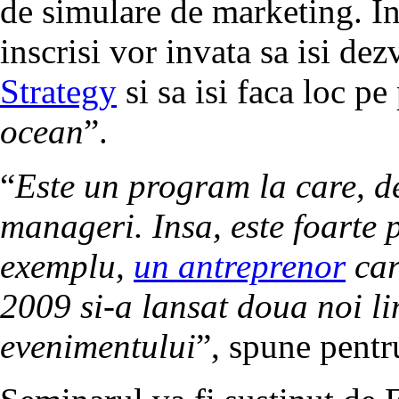
de simulare de marketing. In 
inscrisi vor invata sa isi de
Strategy
si sa isi faca loc pe
ocean
”.
“
Este un program la care, de
manageri. Insa, este foarte p
exemplu,
un antreprenor
car
2009 si-a lansat doua noi li
evenimentului
”, spune pentr