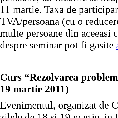
11 martie. Taxa de participa
TVA/persoana (cu o reducer
multe persoane din aceeasi 
despre seminar pot fi gasite
Curs “Rezolvarea problemel
19 martie 2011)
Evenimentul, organizat de C
zilele de 18 si 19 martie, in 