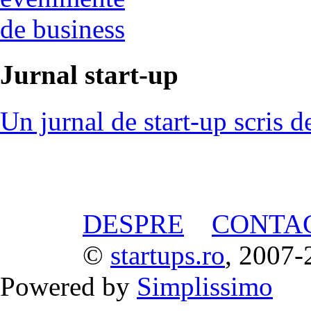
de business
Jurnal start-up
Un jurnal de start-up scris d
DESPRE
CONTA
©
startups.ro
, 2007-
Powered by
Simplissimo