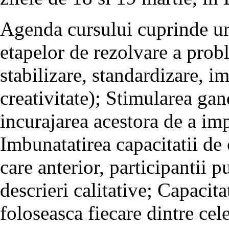
Agenda cursului cuprinde ur
etapelor de rezolvare a prob
stabilizare, standardizare, i
creativitate); Stimularea gand
incurajarea acestora de a imp
Imbunatatirea capacitatii de
care anterior, participantii p
descrieri calitative; Capacit
foloseasca fiecare dintre cel