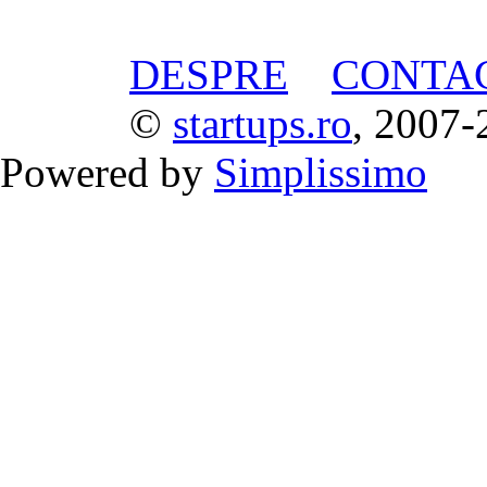
DESPRE
CONTA
©
startups.ro
, 2007-
Powered by
Simplissimo