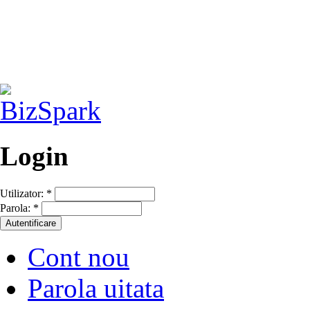
Login
Utilizator:
*
Parola:
*
Cont nou
Parola uitata