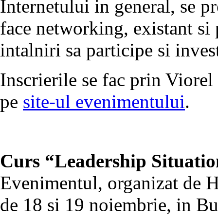
Internetului in general, se p
face networking, existant si 
intalniri sa participe si inve
Inscrierile se fac prin Viore
pe
site-ul evenimentului
.
Curs “Leadership Situatio
Evenimentul, organizat de Hu
de 18 si 19 noiembrie, in Bu