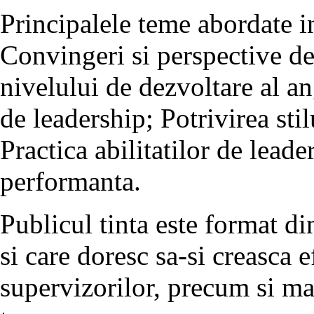
Principalele teme abordate in
Convingeri si perspective d
nivelului de dezvoltare al ang
de leadership; Potrivirea stil
Practica abilitatilor de leade
performanta.
Publicul tinta este format di
si care doresc sa-si creasca 
supervizorilor, precum si ma