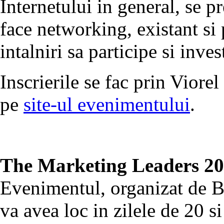
Internetului in general, se p
face networking, existant si 
intalniri sa participe si inve
Inscrierile se fac prin Viore
pe
site-ul evenimentului
.
The Marketing Leaders 201
Evenimentul, organizat de 
va avea loc in zilele de 20 si