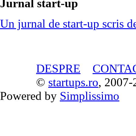
Jurnal start-up
Un jurnal de start-up scris d
DESPRE
CONTA
©
startups.ro
, 2007-
Powered by
Simplissimo