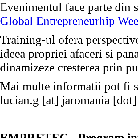
Evenimentul face parte din s
Global Entrepreneurhip We
Training-ul ofera perspective
ideea propriei afaceri si pana
dinamizeze cresterea prin pu
Mai multe informatii pot fi s
lucian.g [at] jaromania [dot]
EMPRETEC - Program inte