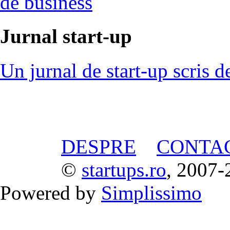
de business
Jurnal start-up
Un jurnal de start-up scris d
DESPRE
CONTA
©
startups.ro
, 2007-
Powered by
Simplissimo