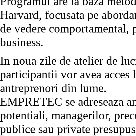
Programul are la baza metod
Harvard, focusata pe abordar
de vedere comportamental, p
business.
In noua zile de atelier de lu
participantii vor avea acces 
antreprenori din lume.
EMPRETEC se adreseaza antr
potentiali, managerilor, prec
publice sau private presupu