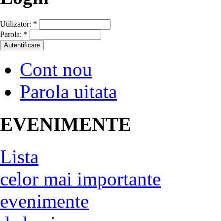
Utilizator:
*
Parola:
*
Cont nou
Parola uitata
EVENIMENTE
Lista
celor mai importante
evenimente