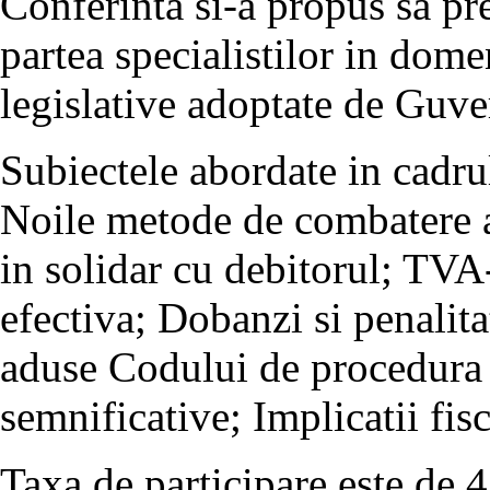
Conferinta si-a propus sa pre
partea specialistilor in dom
legislative adoptate de Guve
Subiectele abordate in cadrul
Noile metode de combatere a
in solidar cu debitorul; TVA-
efectiva; Dobanzi si penalit
aduse Codului de procedura f
semnificative; Implicatii fis
Taxa de participare este de 