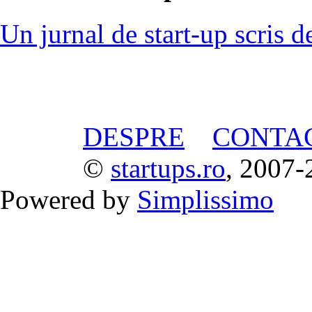
Un jurnal de start-up scris d
DESPRE
CONTA
©
startups.ro
, 2007-
Powered by
Simplissimo