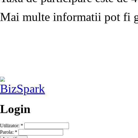
Mai multe informatii pot fi 
Login
Utilizator:
*
Parola:
*