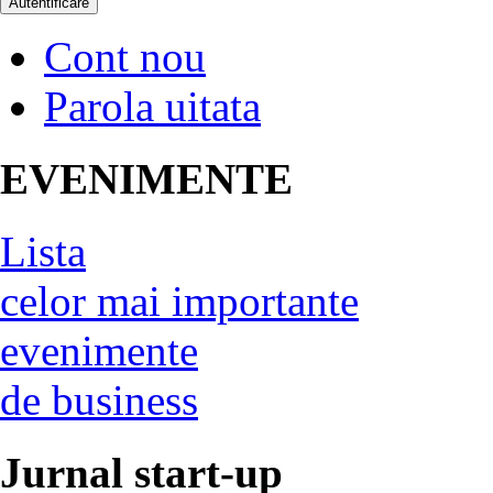
Cont nou
Parola uitata
EVENIMENTE
Lista
celor mai importante
evenimente
de business
Jurnal start-up