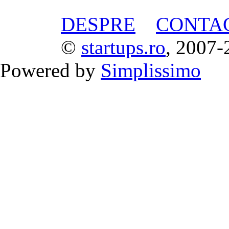
DESPRE
CONTA
©
startups.ro
, 2007-
Powered by
Simplissimo