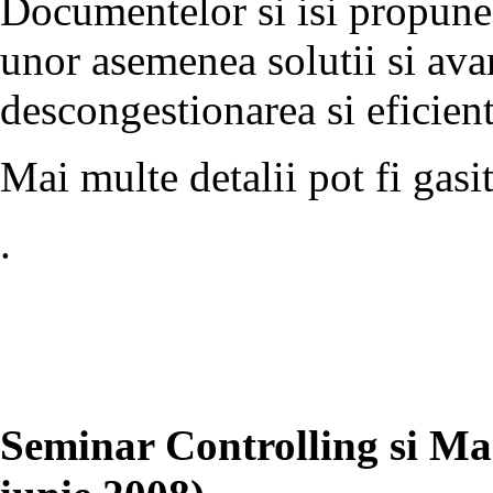
Documentelor si isi propune 
unor asemenea solutii si avan
descongestionarea si eficient
Mai multe detalii pot fi gasi
.
Seminar Controlling si Ma