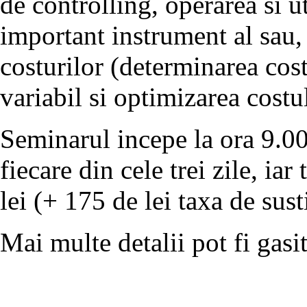
de controlling, operarea si ut
important instrument al sau,
costurilor (determinarea cost
variabil si optimizarea costul
Seminarul incepe la ora 9.00 
fiecare din cele trei zile, ia
lei (+ 175 de lei taxa de sus
Mai multe detalii pot fi gasi