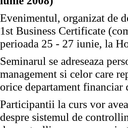
iunie 2008)
Evenimentul, organizat de d
1st Business Certificate (co
perioada 25 - 27 iunie, la H
Seminarul se adreseaza pers
management si celor care rep
orice departament financiar 
Participantii la curs vor ave
despre sistemul de controlli