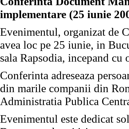
Conferinta Document Mana
implementare (25 iunie 20
Evenimentul, organizat de 
avea loc pe 25 iunie, in Bucu
sala Rapsodia, incepand cu o
Conferinta adreseaza persoane
din marile companii din Roma
Administratia Publica Centra
Evenimentul este dedicat so