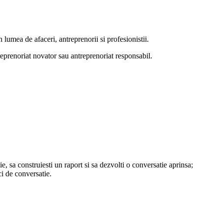
n lumea de afaceri, antreprenorii si profesionistii.
ntreprenoriat novator sau antreprenoriat responsabil.
e, sa construiesti un raport si sa dezvolti o conversatie aprinsa;
i de conversatie.