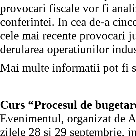
provocari fiscale vor fi anal
conferintei. In cea de-a cinc
cele mai recente provocari ju
derularea operatiunilor indus
Mai multe informatii pot fi s
Curs “Procesul de bugetare
Evenimentul, organizat de A
zilele 28 si 29 septembrie, i