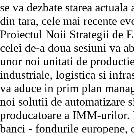
se va dezbate starea actuala 
din tara, cele mai recente evo
Proiectul Noii Strategii de 
celei de-a doua sesiuni va a
unor noi unitati de productie
industriale, logistica si infr
va aduce in prim plan manag
noi solutii de automatizare si
producatoare a IMM-urilor. 
banci - fondurile europene, o