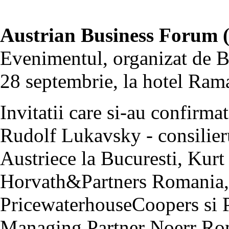
Austrian Business Forum (
Evenimentul, organizat de B
28 septembrie, la hotel Rama
Invitatii care si-au confirma
Rudolf Lukavsky - consilier
Austriece la Bucuresti, Kur
Horvath&Partners Romania, 
PricewaterhouseCoopers si P
Managing Partner Noerr Ro