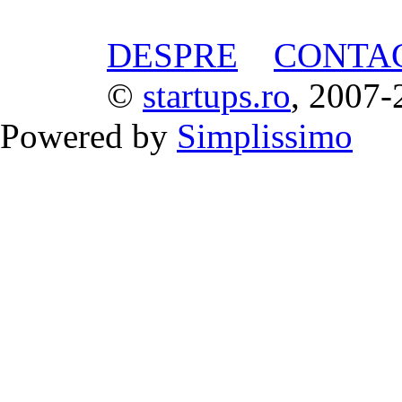
DESPRE
CONTA
©
startups.ro
, 2007-
Powered by
Simplissimo