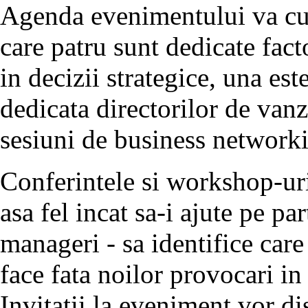
Agenda evenimentului va cup
care patru sunt dedicate facto
in decizii strategice, una es
dedicata directorilor de van
sesiuni de business network
Conferintele si workshop-uri
asa fel incat sa-i ajute pe par
manageri - sa identifice care 
face fata noilor provocari in
Invitatii la eveniment vor di