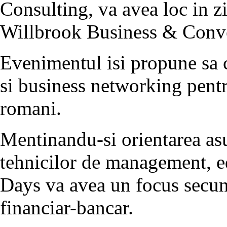
Consulting, va avea loc in zi
Willbrook Business & Conve
Evenimentul isi propune sa c
si business networking pentr
romani.
Mentinandu-si orientarea asu
tehnicilor de management, ed
Days va avea un focus secu
financiar-bancar.