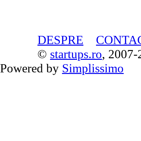
DESPRE
CONTA
©
startups.ro
, 2007-
Powered by
Simplissimo