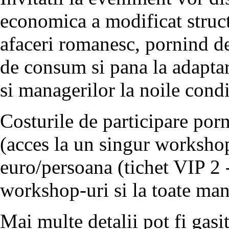
economica a modificat struc
afaceri romanesc, pornind d
de consum si pana la adaptare
si managerilor la noile cond
Costurile de participare por
(acces la un singur workshop
euro/persoana (tichet VIP 2 -
workshop-uri si la toate manif
Mai multe detalii pot fi gasi