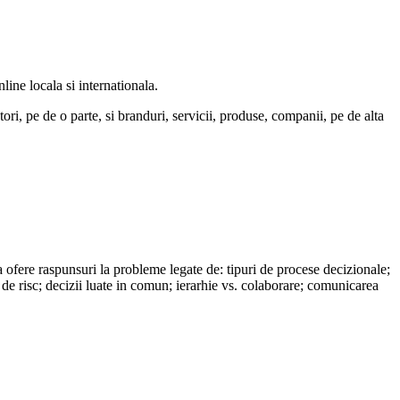
line locala si internationala.
tori, pe de o parte, si branduri, servicii, produse, companii, pe de alta
 sa ofere raspunsuri la probleme legate de: tipuri de procese decizionale;
ta de risc; decizii luate in comun; ierarhie vs. colaborare; comunicarea