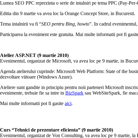
Lumea SEO PPC reprezinta o serie de intalniri pe tema PPC (Pay-Per-
Editia din 9 martie va avea loc la Orange Concept Store, in Bucuresti.
Tema intalnirii va fi “
SEO pentru Bing, howto
”. In cadrul evenimentul, v
Participarea la eveniment este gratuita. Mai multe informatii pot fi gasi
Atelier ASP.NET (9 martie 2010)
Evenimentul, organizat de Microsoft, va avea loc pe 9 martie, in Bucure
Agenda atelierului cuprinde: Microsoft Web Platform: State of the busin
dezvoltare viitoare (Windows Azure).
Ateliere sunt gandite in principiu pentru noii parteneri Microsoft inscris
evenimente, trebuie fie sa intre in
BizSpark
sau WebSiteSpark, fie macar 
Mai multe informatii pot fi gasite
aici
.
Curs “Tehnici de prezentare eficienta” (9 martie 2010)
Evenimentul, organizat de Von Consulting, va avea loc pe 9 martie, la 