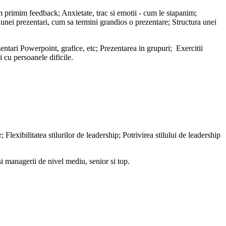
m primim feedback; Anxietate, trac si emotii - cum le stapanim;
 unei prezentari, cum sa termini grandios o prezentare; Structura unei
entari Powerpoint, grafice, etc; Prezentarea in grupuri; Exercitii
 cu persoanele dificile.
lexibilitatea stilurilor de leadership; Potrivirea stilului de leadership
si managerii de nivel mediu, senior si top.