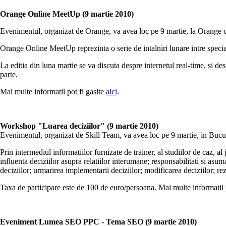
Orange Online MeetUp (9 martie 2010)
Evenimentul, organizat de Orange, va avea loc pe 9 martie, la Orange c
Orange Online MeetUp reprezinta o serie de intalniri lunare intre specialis
La editia din luna martie se va discuta despre internetul real-time, si des
parte.
Mai multe informatii pot fi gasite
aici
.
Workshop "Luarea deciziilor" (9 martie 2010)
Evenimentul, organizat de Skill Team, va avea loc pe 9 martie, in Bucur
Prin intermediul informatiilor furnizate de trainer, al studiilor de caz, a
influenta deciziilor asupra relatiilor interumane; responsabilitati si asum
deciziilor; urmarirea implementarii deciziilor; modificarea deciziilor; rez
Taxa de participare este de 100 de euro/persoana. Mai multe informatii 
Eveniment Lumea SEO PPC - Tema SEO (9 martie 2010)