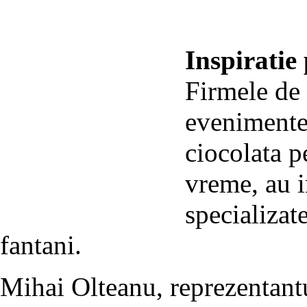
Inspiratie
Firmele de 
evenimente 
ciocolata p
vreme, au i
specializate
fantani.
Mihai Olteanu, reprezentant