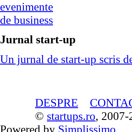
evenimente
de business
Jurnal start-up
Un jurnal de start-up scris d
DESPRE
CONTA
©
startups.ro
, 2007-
Powered by
Simplissimo