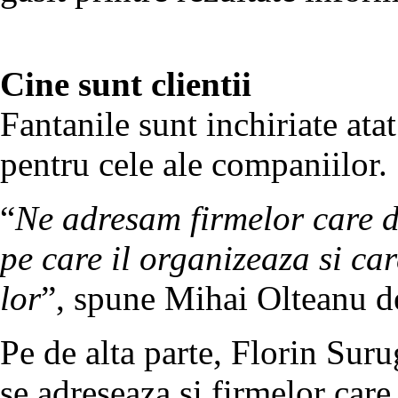
Cine sunt clientii
Fantanile sunt inchiriate ata
pentru cele ale companiilor.
“
Ne adresam firmelor care d
pe care il organizeaza si ca
lor
”, spune Mihai Olteanu d
Pe de alta parte, Florin Sur
se adreseaza si firmelor car