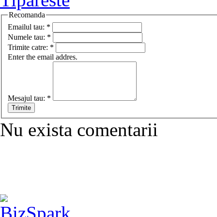
Recomanda
Emailul tau:
*
Numele tau:
*
Trimite catre:
*
Enter the email addres.
Mesajul tau:
*
Nu exista comentarii