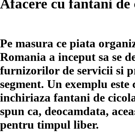
Afacere cu fantani de 
Pe masura ce piata organiz
Romania a inceput sa se de
furnizorilor de servicii si 
segment. Un exemplu este c
inchiriaza fantani de cicol
spun ca, deocamdata, aceas
pentru timpul liber.