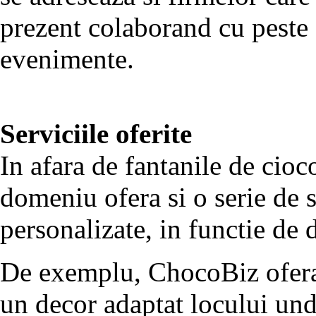
prezent colaborand cu peste 
evenimente.
Serviciile oferite
In afara de fantanile de cioc
domeniu ofera si o serie de s
personalizate, in functie de d
De exemplu, ChocoBiz ofera s
un decor adaptat locului un