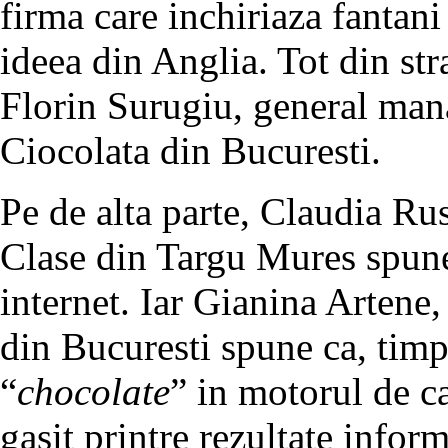
firma care inchiriaza fantani
ideea din Anglia. Tot din str
Florin Surugiu, general man
Ciocolata din Bucuresti.
Pe de alta parte, Claudia Ru
Clase din Targu Mures spune
internet. Iar Gianina Artene
din Bucuresti spune ca, timp
“
chocolate
” in motorul de c
gasit printre rezultate inform