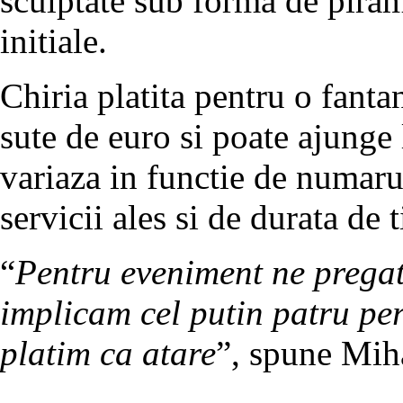
sculptate sub forma de piram
initiale.
Chiria platita pentru o fanta
sute de euro si poate ajunge 
variaza in functie de numarul
servicii ales si de durata de 
“
Pentru eveniment ne pregatim
implicam cel putin patru per
platim ca atare
”, spune Mih