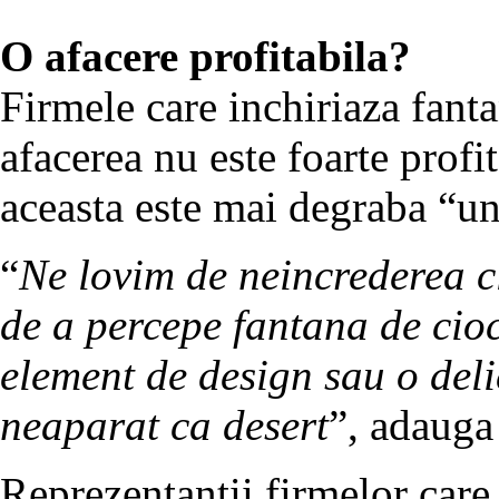
O afacere profitabila?
Firmele care inchiriaza fanta
afacerea nu este foarte prof
aceasta este mai degraba “un
“
Ne lovim de neincrederea cli
de a percepe fantana de cioc
element de design sau o delic
neaparat ca desert
”, adauga
Reprezentantii firmelor care 