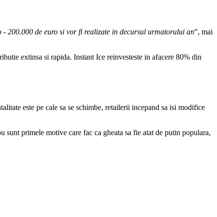
o - 200.000 de euro si vor fi realizate in decursul urmatorului an
”, mai
ributie extinsa si rapida. Instant Ice reinvesteste in afacere 80% din
litate este pe cale sa se schimbe, retailerii incepand sa isi modifice
 sunt primele motive care fac ca gheata sa fie atat de putin populara,