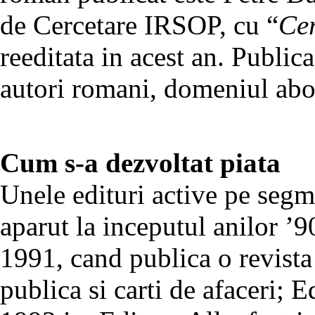
de Cercetare IRSOP, cu “
Cer
reeditata in acest an. Public
autori romani, domeniul abo
Cum s-a dezvoltat piata
Unele edituri active pe segm
aparut la inceputul anilor ’9
1991, cand publica o revista
publica si carti de afaceri; 