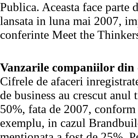
Publica. Aceasta face parte d
lansata in luna mai 2007, im
conferinte Meet the Thinker
Vanzarile companiilor di
Cifrele de afaceri inregistrat
de business au crescut anul 
50%, fata de 2007, conform 
exemplu, in cazul Brandbuild
mentionata a fost de 25%. P