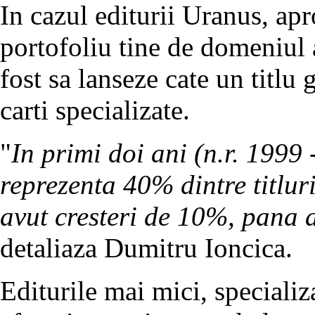
In cazul editurii Uranus, apr
portofoliu tine de domeniul 
fost sa lanseze cate un titlu
carti specializate.
"
In primi doi ani (n.r. 1999
reprezenta 40% dintre titluri
avut cresteri de 10%, pana 
detaliaza Dumitru Ioncica.
Editurile mai mici, specializ