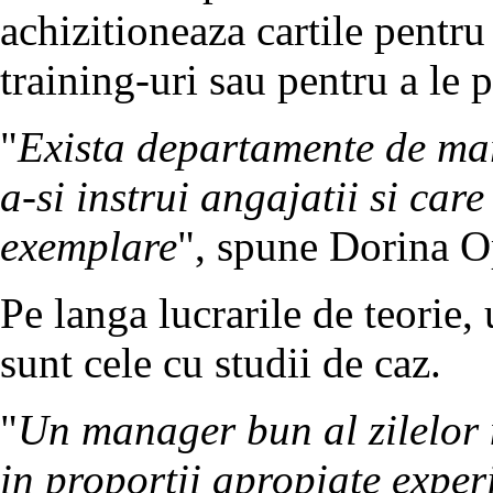
achizitioneaza cartile pentru
training-uri sau pentru a le p
"
Exista departamente de mark
a-si instrui angajatii si car
exemplare
", spune Dorina O
Pe langa lucrarile de teorie, 
sunt cele cu studii de caz.
"
Un manager bun al zilelor 
in proportii apropiate exper