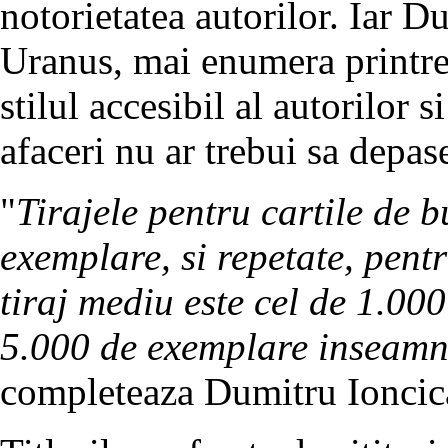
notorietatea autorilor. Iar D
Uranus, mai enumera printre 
stilul accesibil al autorilor s
afaceri nu ar trebui sa depas
"
Tirajele pentru cartile de b
exemplare, si repetate, pent
tiraj mediu este cel de 1.000
5.000 de exemplare inseamn
completeaza Dumitru Ioncic