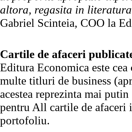
altora, regasita in literatura
Gabriel Scinteia, COO la Edi
Cartile de afaceri publicat
Editura Economica este cea c
multe titluri de business (a
acestea reprezinta mai putin d
pentru All cartile de afaceri
portofoliu.