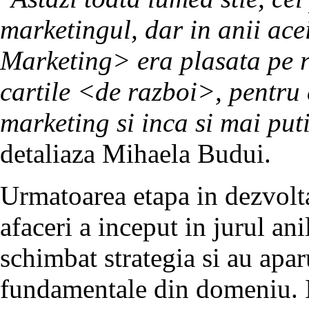
marketingul, dar in anii ace
Marketing> era plasata pe ra
cartile <de razboi>, pentru 
marketing si inca si mai pu
detaliaza Mihaela Budui.
Urmatoarea etapa in dezvolta
afaceri a inceput in jurul an
schimbat strategia si au apar
fundamentale din domeniu. 