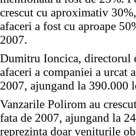
crescut cu aproximativ 30%, 
afaceri a fost cu aproape 50
2007.
Dumitru Ioncica, directorul 
afaceri a companiei a urcat a
2007, ajungand la 390.000 l
Vanzarile Polirom au crescu
fata de 2007, ajungand la 24
reprezinta doar veniturile ob