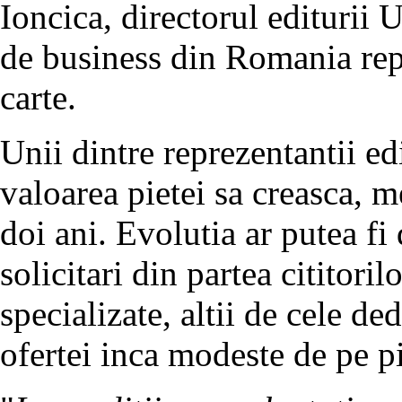
Ioncica, directorul editurii 
de business din Romania repr
carte.
Unii dintre reprezentantii edi
valoarea pietei sa creasca, 
doi ani. Evolutia ar putea f
solicitari din partea cititorilo
specializate, altii de cele ded
ofertei inca modeste de pe p