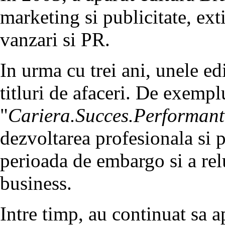
marketing si publicitate, ex
vanzari si PR.
In urma cu trei ani, unele ed
titluri de afaceri. De exempl
"
Cariera.Succes.Performant
dezvoltarea profesionala si p
perioada de embargo si a relu
business.
Intre timp, au continuat sa a