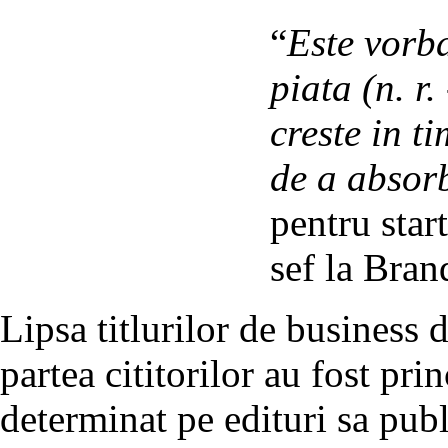
“
Este vorb
piata (n. r.
creste in t
de a absor
pentru star
sef la Bran
Lipsa titlurilor de business d
partea cititorilor au fost pri
determinat pe edituri sa publ