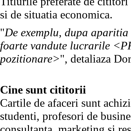
Titlurile preferate de cititor
si de situatia economica.
"
De exemplu, dupa aparitia e
foarte vandute lucrarile <
pozitionare>
", detaliaza Do
Cine sunt cititorii
Cartile de afaceri sunt achiz
studenti, profesori de busine
consultanta, marketing si re