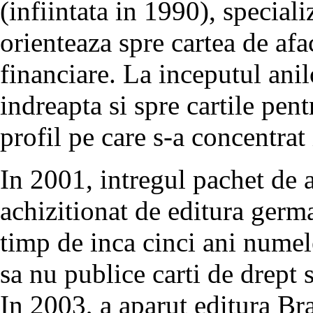
(infiintata in 1990), speciali
orienteaza spre cartea de afac
financiare. La inceputul an
indreapta si spre cartile pen
profil pe care s-a concentrat 
In 2001, intregul pachet de a
achizitionat de editura ger
timp de inca cinci ani numel
sa nu publice carti de drept 
In 2003, a aparut editura Br