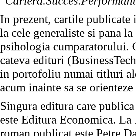
“
Cariera.Succes.Performant
In prezent, cartile publicate
la cele generaliste si pana l
psihologia cumparatorului. C
cateva edituri (BusinessTec
in portofoliu numai titluri a
acum inainte sa se orienteze
Singura editura care publica
este Editura Economica. La 
roman publicat este Petre Dat