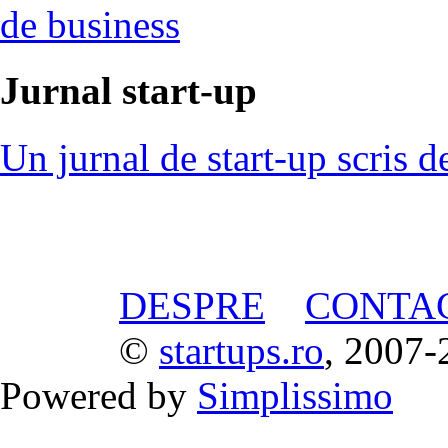
de business
Jurnal start-up
Un jurnal de start-up scris d
DESPRE
CONTA
©
startups.ro
, 2007-
Powered by
Simplissimo