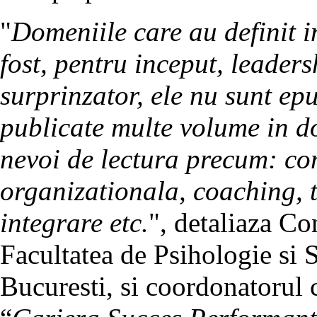
"
Domeniile care au definit i
fost, pentru inceput, leade
surprinzator, ele nu sunt epui
publicate multe volume in d
nevoi de lectura precum: co
organizationala, coaching, t
integrare etc.
", detaliaza Co
Facultatea de Psihologie si S
Bucuresti, si coordonatorul c