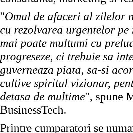
"
Omul de afaceri al zilelor
cu rezolvarea urgentelor pe
mai poate multumi cu prelua
progreseze, ci trebuie sa int
guverneaza piata, sa-si acor
cultive spiritul vizionar, pe
detasa de multime
", spune M
BusinessTech.
Printre cumparatori se numar