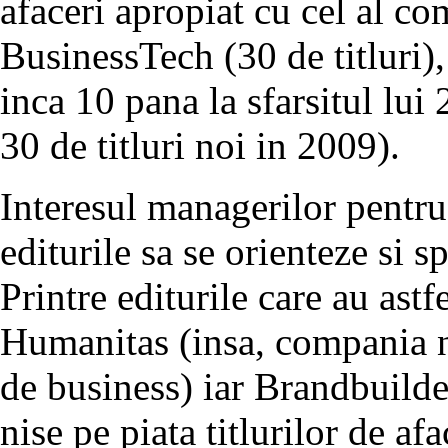
afaceri apropiat cu cel al c
BusinessTech (30 de titluri),
inca 10 pana la sfarsitul lui 
30 de titluri noi in 2009).
Interesul managerilor pentru 
editurile sa se orienteze si 
Printre editurile care au ast
Humanitas (insa, compania nu
de business) iar Brandbuilder
nise pe piata titlurilor de afa