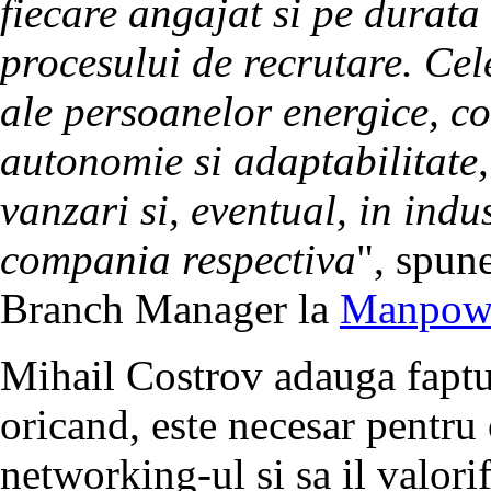
fiecare angajat si pe durata
procesului de recrutare. Cel
ale persoanelor energice, co
autonomie si adaptabilitate,
vanzari si, eventual, in indu
compania respectiva
", spune
Branch Manager la
Manpow
Mihail Costrov adauga faptul
oricand, este necesar pentru
networking-ul si sa il valorif