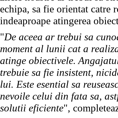
echipa, sa fie orientat catre 
indeaproape atingerea obiect
"
De aceea ar trebui sa cunoa
moment al lunii cat a realizat
atinge obiectivele. Angajat
trebuie sa fie insistent, nici
lui. Este esential sa reuseas
nevoile celui din fata sa, as
solutii eficiente
", completea