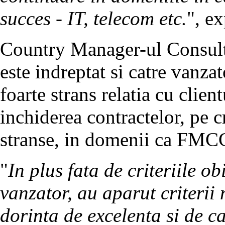
succes - IT, telecom etc.
", e
Country Manager-ul Consult
este indreptat si catre vanzat
foarte strans relatia cu clien
inchiderea contractelor, pe c
stranse, in domenii ca FMCG
"
In plus fata de criteriile ob
vanzator, au aparut criterii 
dorinta de excelenta si de c