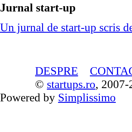
Jurnal start-up
Un jurnal de start-up scris d
DESPRE
CONTA
©
startups.ro
, 2007-
Powered by
Simplissimo