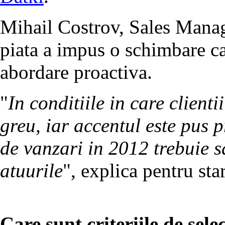
Mihail Costrov, Sales Mana
piata a impus o schimbare car
abordare proactiva.
"
In conditiile in care client
greu, iar accentul este pus 
de vanzari in 2012 trebuie sa
atuurile
", explica pentru sta
Care sunt criteriile de selec