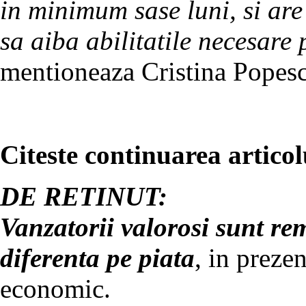
in minimum sase luni, si ar
sa aiba abilitatile necesare
mentioneaza Cristina Popes
Citeste continuarea articol
DE RETINUT:
Vanzatorii valorosi sunt rem
diferenta pe piata
, in preze
economic.