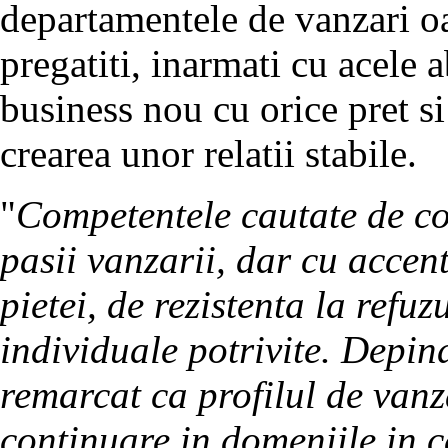
departamentele de vanzari o
pregatiti, inarmati cu acele ab
business nou cu orice pret si 
crearea unor relatii stabile.
"
Competentele cautate de com
pasii vanzarii, dar cu accen
pietei, de rezistenta la refuz
individuale potrivite. Depi
remarcat ca profilul de van
continuare in domeniile in c