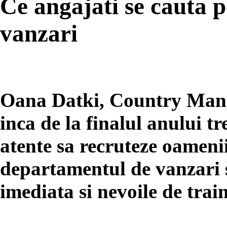
Ce angajati se cauta 
vanzari
Oana Datki, Country Mana
inca de la finalul anului tr
atente sa recruteze oamenii
departamentul de vanzari 
imediata si nevoile de trai