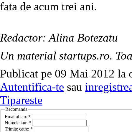
fata de acum trei ani.
Redactor: Alina Botezatu
Un material startups.ro. Toa
Publicat pe 09 Mai 2012 la 
Autentifica-te
sau
inregistre
Tipareste
Recomanda
Emailul tau:
*
Numele tau:
*
Trimite catre:
*