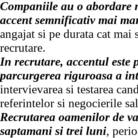
Companiile au o abordare 
accent semnificativ mai ma
angajat si pe durata cat mai 
recrutare.
In recrutare, accentul este 
parcurgerea riguroasa a in
intervievarea si testarea cand
referintelor si negocierile sal
Recrutarea oamenilor de van
saptamani si trei luni
, peri