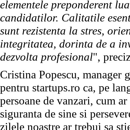
elementele preponderent luat
candidatilor. Calitatile ese
sunt rezistenta la stres, orien
integritatea, dorinta de a i
dezvolta profesional
", preci
Cristina Popescu, manager g
pentru startups.ro ca, pe lan
persoane de vanzari, cum ar 
siguranta de sine si perseve
zilele noastre ar trebui sa st