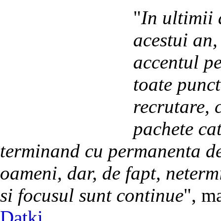
"
In ultimii
acestui an,
accentul p
toate punct
recrutare, 
pachete cat 
terminand cu permanenta dez
oameni, dar, de fapt, neterm
si focusul sunt continue
", m
Datki
.