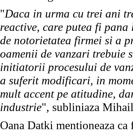
"
Daca in urma cu trei ani tre
reactive, care putea fi pana 
de notorietatea firmei si a 
oamenii de vanzari trebuie sa
initiatorii procesului de van
a suferit modificari, in mo
mult accent pe atitudine, dar
industrie
", subliniaza Mihai
Oana Datki mentioneaza ca f