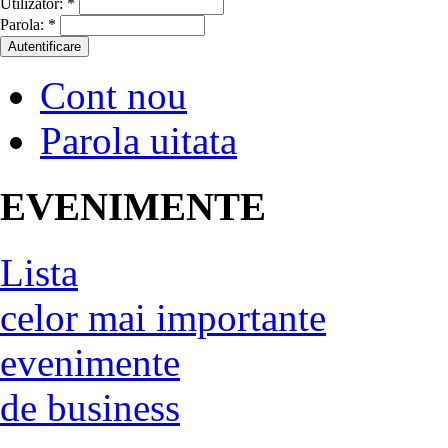
Utilizator:
*
Parola:
*
Cont nou
Parola uitata
EVENIMENTE
Lista
celor mai importante
evenimente
de business