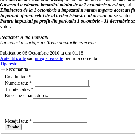
Guvernul a eliminat impozitul minim de la 1 octombrie acest an
, pri
Eliminarea de la 1 octombrie a impozitului minim imparte acest an fis
Impozitul aferent celui de-al treilea trimestru al acestui an
se va declar
Pentru impozitul pe profit din perioada 1 octombrie - 31 decembrie
se
viitor.
Redactor: Alina Botezatu
Un material startups.ro. Toate drepturile rezervate.
Publicat pe 06 Octombrie 2010 la ora 01.18
Autentifica-te
sau
inregistreaza-te
pentru a comenta
Tipareste
Recomanda
Emailul tau:
*
Numele tau:
*
Trimite catre:
*
Enter the email addres.
Mesajul tau:
*