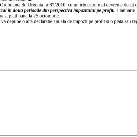
n Ordonanta de Urgenta nr 87/2010, cu un trimestru mai devreme decat er
cal in doua perioade din perspectiva impozitului pe profit:
1 ianuarie
a si plati pana la 25 octombrie.
 va depune o alta declaratie anuala de impozit pe profit si o plata sau reg