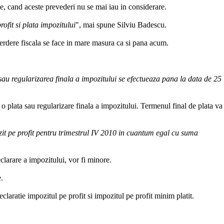
e, cand aceste prevederi nu se mai iau in considerare.
ofit si plata impozitului
", mai spune Silviu Badescu.
ierdere fiscala se face in mare masura ca si pana acum.
 sau regularizarea finala a impozitului se efectueaza pana la data de 25
o plata sau regularizare finala a impozitului. Termenul final de plata va
zit pe profit pentru trimestrul IV 2010 in cuantum egal cu suma
eclarare a impozitului, vor fi minore.
.
eclaratie impozitul pe profit si impozitul pe profit minim platit.