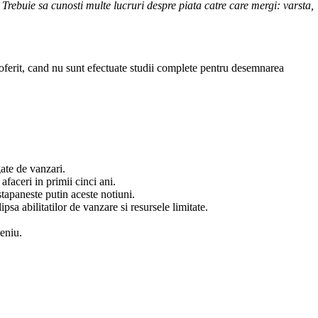
 Trebuie sa cunosti multe lucruri despre piata catre care mergi: varsta,
 oferit, cand nu sunt efectuate studii complete pentru desemnarea
ate de vanzari.
faceri in primii cinci ani.
tapaneste putin aceste notiuni.
psa abilitatilor de vanzare si resursele limitate.
meniu.