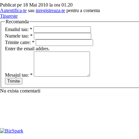
Publicat pe 18 Mai 2010 la ora 01.20
Autentifica-te
sau
inregistreaza-te
pentru a comenta
Tipareste
Recomanda
Emailul tau:
*
Numele tau:
*
Trimite catre:
*
Enter the email addres.
Mesajul tau:
*
Nu exista comentarii