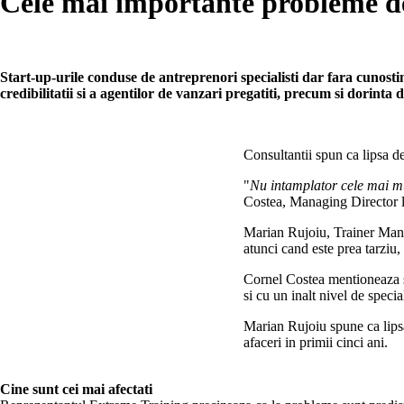
Cele mai importante probleme de
Start-up-urile conduse de antreprenori specialisti dar fara cunost
credibilitatii si a agentilor de vanzari pregatiti, precum si dorinta
Consultantii spun ca lipsa d
"
Nu intamplator cele mai mul
Costea, Managing Director 
Marian Rujoiu, Trainer Man
atunci cand este prea tarziu,
Cornel Costea mentioneaza si 
si cu un inalt nivel de specia
Marian Rujoiu spune ca lipsa 
afaceri in primii cinci ani.
Cine sunt cei mai afectati