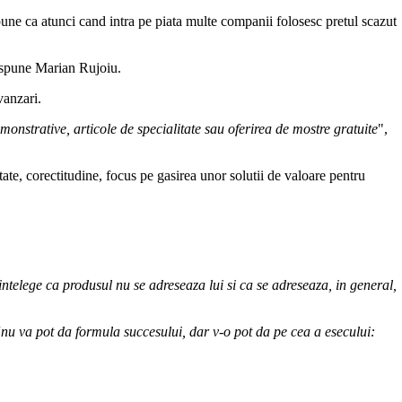
pune ca atunci cand intra pe piata multe companii folosesc pretul scazut
 spune Marian Rujoiu.
 vanzari.
monstrative, articole de specialitate sau oferirea de mostre gratuite
",
tate, corectitudine, focus pe gasirea unor solutii de valoare pentru
intelege ca produsul nu se adreseaza lui si ca se adreseaza, in general,
“
nu va pot da formula succesului, dar v-o pot da pe cea a esecului: