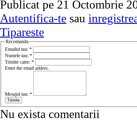
Publicat pe 21 Octombrie 20
Autentifica-te
sau
inregistre
Tipareste
Recomanda
Emailul tau:
*
Numele tau:
*
Trimite catre:
*
Enter the email addres.
Mesajul tau:
*
Nu exista comentarii