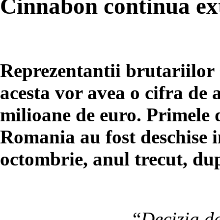
Cinnabon continua ex
Reprezentantii brutariilo
acesta vor avea o cifra de 
milioane de euro. Primele
Romania au fost deschise in
octombrie, anul trecut, dup
“
Decizia d