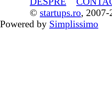
DESPRE
CONTA
©
startups.ro
, 2007-
Powered by
Simplissimo