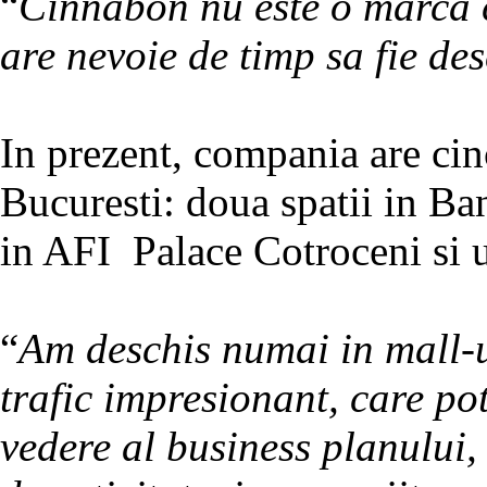
“
Cinnabon nu este o marca 
are nevoie de timp sa fie de
In prezent, compania are cin
Bucuresti: doua spatii in Ba
in AFI Palace Cotroceni si u
“
Am deschis numai in mall-u
trafic impresionant, care pot
vedere al business planului,