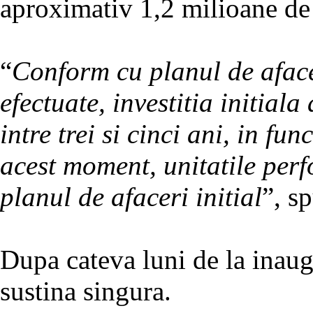
aproximativ 1,2 milioane de
“
Conform cu planul de afacer
efectuate, investitia initiala
intre trei si cinci ani, in fu
acest moment, unitatile per
planul de afaceri initial
”, s
Dupa cateva luni de la inaugu
sustina singura.