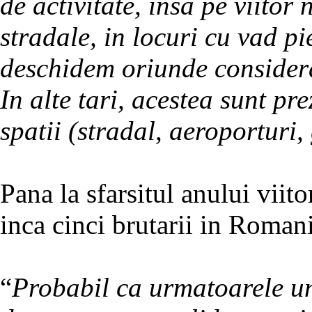
de activitate, insa pe viitor
stradale, in locuri cu vad p
deschidem oriunde consider
In alte tari, acestea sunt pre
spatii (stradal, aeroporturi,
Pana la sfarsitul anului viito
inca cinci brutarii in Roman
“
Probabil ca urmatoarele uni