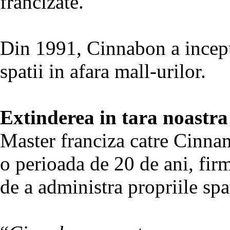
francizate.
Din 1991, Cinnabon a inceput 
spatii in afara mall-urilor.
Extinderea in tara noastra
Master franciza catre Cinna
o perioada de 20 de ani, fir
de a administra propriile spat