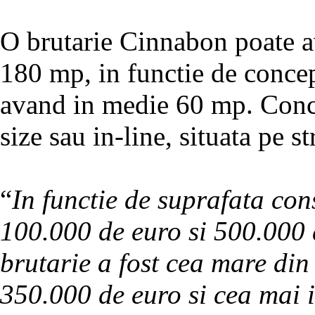
O brutarie Cinnabon poate av
180 mp, in functie de concep
avand in medie 60 mp. Concep
size sau in-line, situata pe st
“
In functie de suprafata cons
100.000 de euro si 500.000
brutarie a fost cea mare di
350.000 de euro si cea mai i