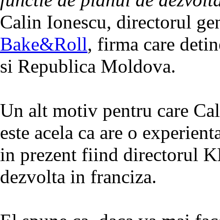
Calin Ionescu, directorul ge
Bake&Roll
, firma care det
si Republica Moldova.
Un alt motiv pentru care Cal
este acela ca are o experient
in prezent fiind directorul 
dezvolta in franciza.