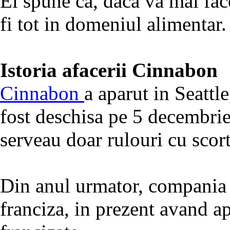
El spune ca, daca va mai face
fi tot in domeniul alimentar.
Istoria afacerii Cinnabon
Cinnabon
a aparut in Seattl
fost deschisa pe 5 decembrie
serveau doar rulouri cu scor
Din anul urmator, compania a
franciza, in prezent avand a