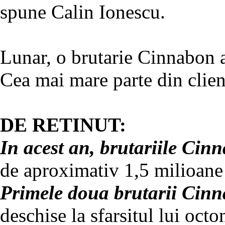
spune Calin Ionescu.
Lunar, o brutarie Cinnabon a
Cea mai mare parte din clien
DE RETINUT:
In acest an, brutariile Cin
de aproximativ 1,5 milioane
Primele doua brutarii Cin
deschise la sfarsitul lui octo