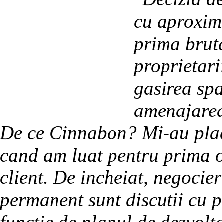
cu aproxima
prima bruta
proprietari
gasirea spa
amenajarea 
De ce Cinnabon? Mi-au plac
cand am luat pentru prima oa
client. De incheiat, negocier
permanent sunt discutii cu p
functie de planul de dezvolt