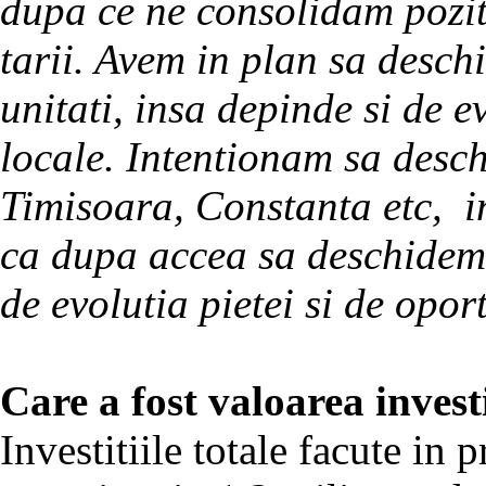
dupa ce ne consolidam poziti
tarii. Avem in plan sa desch
unitati, insa depinde si de e
locale. Intentionam sa desch
Timisoara, Constanta etc, i
ca dupa accea sa deschidem s
de evolutia pietei si de opor
Care a fost valoarea investi
Investitiile totale facute in 