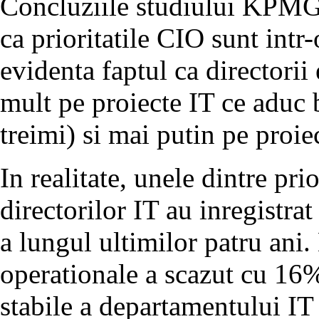
Concluziile studiului KPMG
ca prioritatile CIO sunt intr
evidenta faptul ca directorii
mult pe proiecte IT ce aduc
treimi) si mai putin pe proie
In realitate, unele dintre prio
directorilor IT au inregistra
a lungul ultimilor patru ani.
operationale a scazut cu 16%
stabile a departamentului IT 