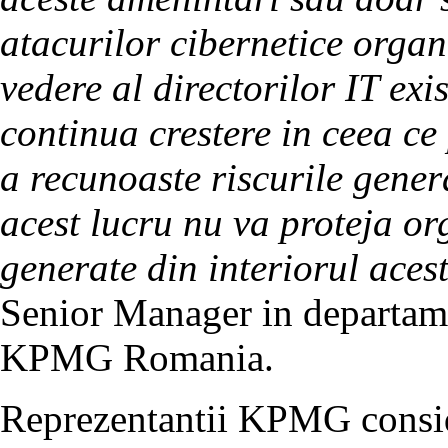
atacurilor cibernetice orga
vedere al directorilor IT exis
continua crestere in ceea ce 
a recunoaste riscurile gener
acest lucru nu va proteja or
generate din interiorul aces
Senior Manager in departame
KPMG Romania.
Reprezentantii KPMG conside