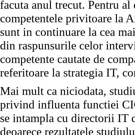
facuta anul trecut. Pentru al
competentele privitoare la A
sunt in continuare la cea m
din raspunsurile celor interv
competente cautate de compani
referitoare la strategia IT, c
Mai mult ca niciodata, studiu
privind influenta functiei C
se intampla cu directorii IT
deoarece rezultatele studiulu