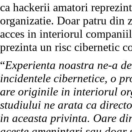
ca hackerii amatori reprezint
organizatie. Doar patru din 
acces in interiorul companiilo
prezinta un risc cibernetic c
“
Experienta noastra ne-a de
incidentele cibernetice, o pr
are originile in interiorul or
studiului ne arata ca directo
in aceasta privinta. Oare dir
aceste amenintari sau doar 