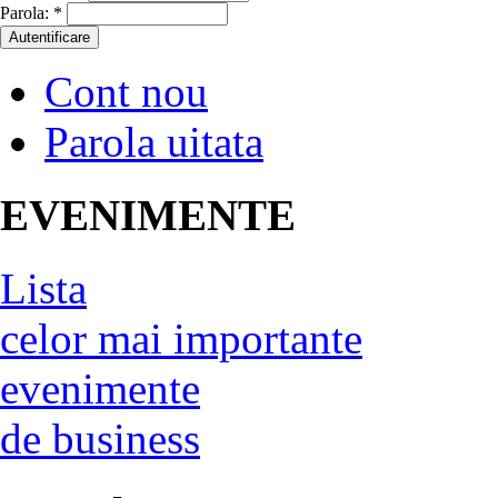
Parola:
*
Cont nou
Parola uitata
EVENIMENTE
Lista
celor mai importante
evenimente
de business