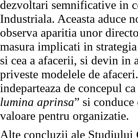
dezvoltari semnificative in 
Industriala. Aceasta aduce no
observa aparitia unor director
masura implicati in strategi
si cea a afacerii, si devin in
priveste modelele de afaceri.
indeparteaza de concepul ca 
lumina aprinsa
” si conduce 
valoare pentru organizatie.
Alte concluzii ale Studiulu