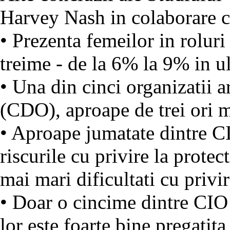
Harvey Nash in colaborare
• Prezenta femeilor in rolur
treime - de la 6% la 9% in u
• Una din cinci organizatii 
(CDO), aproape de trei ori 
• Aproape jumatate dintre CI
riscurile cu privire la protec
mai mari dificultati cu privi
• Doar o cincime dintre CIO 
lor este foarte bine pregatita