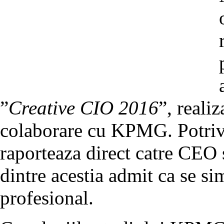
”
Creative CIO 2016
”, reali
colaborare cu KPMG. Potrivit
raporteaza direct catre CEO 
dintre acestia admit ca se si
profesional.