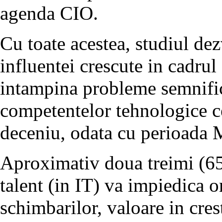
agenda CIO.
Cu toate acestea, studiul dezv
influentei crescute in cadrul 
intampina probleme semnific
competentelor tehnologice c
deceniu, odata cu perioada 
Aproximativ doua treimi (65
talent (in IT) va impiedica o
schimbarilor, valoare in cre