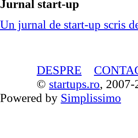
Jurnal start-up
Un jurnal de start-up scris d
DESPRE
CONTA
©
startups.ro
, 2007-
Powered by
Simplissimo