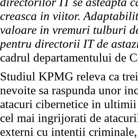
directorilor IT se asteapta c
creasca in viitor. Adaptabili
valoare in vremuri tulburi 
pentru directorii IT de astaz
cadrul departamentului de 
Studiul KPMG releva ca trei 
nevoite sa raspunda unor inc
atacuri cibernetice in ultimi
cel mai ingrijorati de atacuri
externi cu intentii criminale