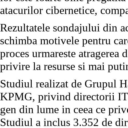
atacurilor cibernetice, comp
Rezultatele sondajului din a
schimba motivele pentru care
proces urmareste atragerea d
privire la resurse si mai put
Studiul realizat de Grupul 
KPMG, privind directorii IT 
gen din lume in ceea ce priv
Studiul a inclus 3.352 de dir