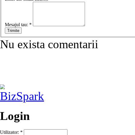
Mesajul tau:
*
Nu exista comentarii
Login
Utilizator:
*