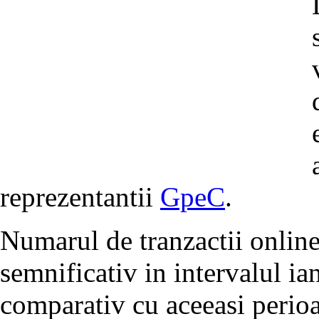
reprezentantii
GpeC
.
Numarul de tranzactii online 
semnificativ in intervalul i
comparativ cu aceeasi perioa