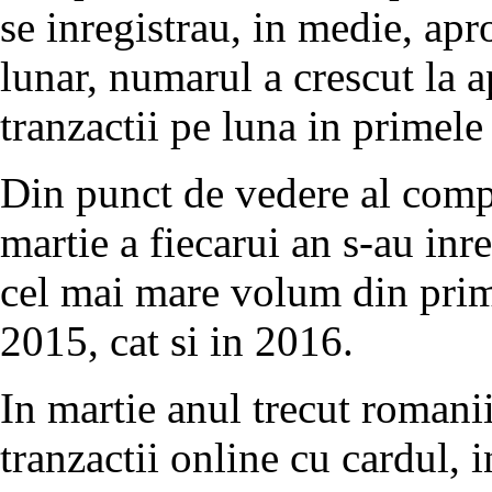
se inregistrau, in medie, ap
lunar, numarul a crescut la 
tranzactii pe luna in primele 
Din punct de vedere al comp
martie a fiecarui an s-au inre
cel mai mare volum din prime
2015, cat si in 2016.
In martie anul trecut romani
tranzactii online cu cardul, 