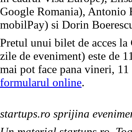
Google Romania), Antonio
mobilPay) si Dorin Boeresc
Pretul unui bilet de acces 
zile de eveniment) este de 11
mai pot face pana vineri, 1
formularul online
.
startups.ro sprijina evenime
Un material startups.ro. Toa