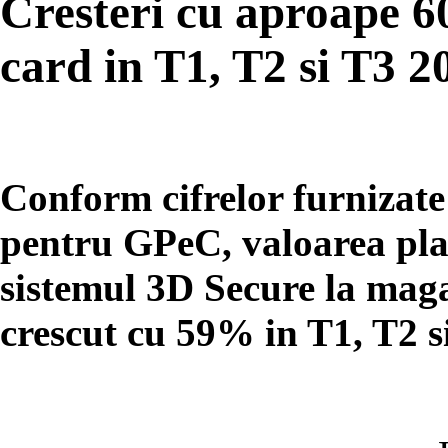
Cresteri cu aproape 60
card in T1, T2 si T3 2
Conform cifrelor furnizat
pentru GPeC, valoarea plat
sistemul 3D Secure la maga
crescut cu 59% in T1, T2 si