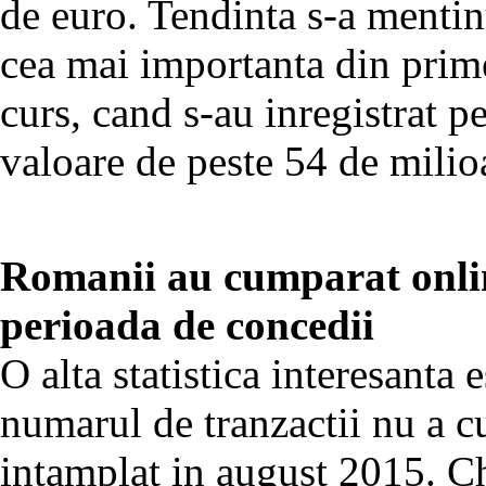
de euro. Tendinta s-a mentin
cea mai importanta din primel
curs, cand s-au inregistrat p
valoare de peste 54 de milio
Romanii au cumparat online
perioada de concedii
O alta statistica interesanta 
numarul de tranzactii nu a c
intamplat in august 2015. Ch