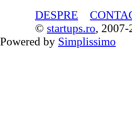
DESPRE
CONTA
©
startups.ro
, 2007-
Powered by
Simplissimo