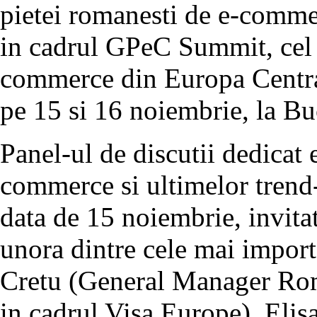
pietei romanesti de e-commer
in cadrul GPeC Summit, cel
commerce din Europa Centrala
pe 15 si 16 noiembrie, la Bu
Panel-ul de discutii dedicat 
commerce si ultimelor trend
data de 15 noiembrie, invitat
unora dintre cele mai import
Cretu (General Manager Rom
in cadrul Visa Europe), El