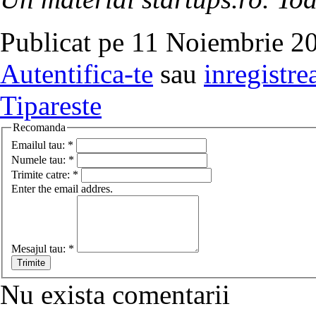
Publicat pe 11 Noiembrie 20
Autentifica-te
sau
inregistre
Tipareste
Recomanda
Emailul tau:
*
Numele tau:
*
Trimite catre:
*
Enter the email addres.
Mesajul tau:
*
Nu exista comentarii