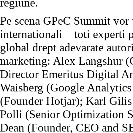
regiune.
Pe scena GPeC Summit vor u
internationali – toti experti 
global drept adevarate autori
marketing: Alex Langshur (
Director Emeritus Digital An
Waisberg (Google Analytic
(Founder Hotjar); Karl Gil
Polli (Senior Optimization 
Dean (Founder, CEO and SE