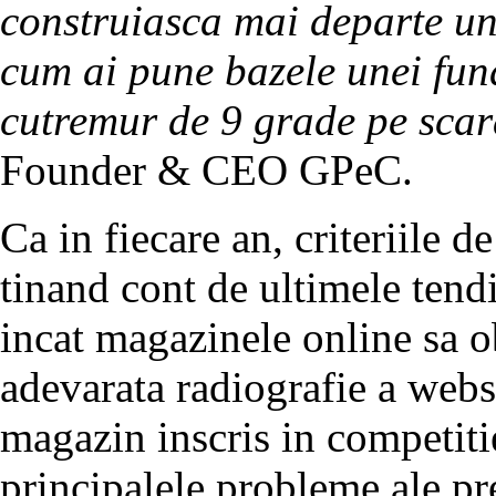
construiasca mai departe un 
cum ai pune bazele unei fund
cutremur de 9 grade pe scar
Founder & CEO GPeC.
Ca in fiecare an, criteriile d
tinand cont de ultimele tend
incat magazinele online sa o
adevarata radiografie a websi
magazin inscris in competiti
principalele probleme ale pre