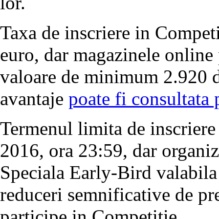
lor.
Taxa de inscriere in Compet
euro, dar magazinele online p
valoare de minimum 2.920 d
avantaje
poate fi consultata
Termenul limita de inscrier
2016, ora 23:59, dar organiza
Speciala Early-Bird valabil
reduceri semnificative de pr
participe in Competitie.