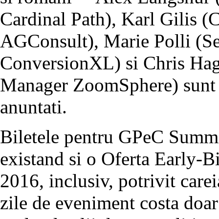
Cardinal Path), Karl Gilis 
AGConsult), Marie Polli (Se
ConversionXL) si Chris Ha
Manager ZoomSphere) sunt do
anuntati.
Biletele pentru GPeC Summit
existand si o Oferta Early-B
2016, inclusiv, potrivit carei
zile de eveniment costa doa