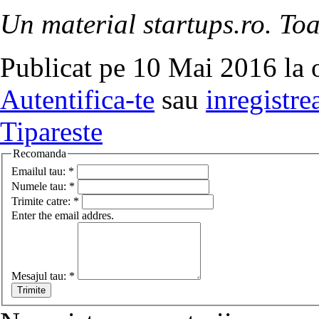
Un material startups.ro. Toa
Publicat pe 10 Mai 2016 la 
Autentifica-te
sau
inregistre
Tipareste
Recomanda
Emailul tau:
*
Numele tau:
*
Trimite catre:
*
Enter the email addres.
Mesajul tau:
*