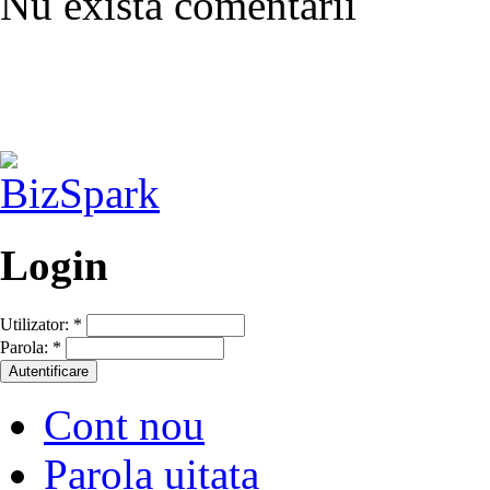
Nu exista comentarii
Login
Utilizator:
*
Parola:
*
Cont nou
Parola uitata