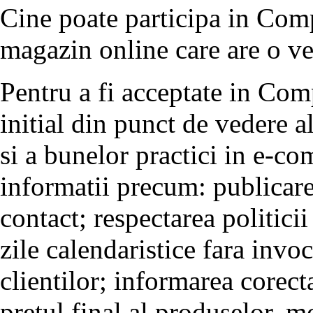
Cine poate participa in Co
magazin online care are o v
Pentru a fi acceptate in Com
initial din punct de vedere al
si a bunelor practici in e-co
informatii precum: publicare
contact; respectarea politici
zile calendaristice fara invo
clientilor; informarea corecta
pretul final al produselor, mo