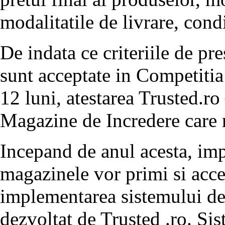
modalitatile de livrare, condi
De indata ce criteriile de pr
sunt acceptate in Competitia
12 luni, atestarea Trusted.ro
Magazine de Incredere care r
Incepand de anul acesta, imp
magazinele vor primi si acces
implementarea sistemului de
dezvoltat de Trusted .ro. Si