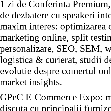
1 zi de Conferinta Premium, 
de dezbatere cu speakeri inte
maxim interes: optimizarea c
marketing online, split test
personalizare, SEO, SEM, we
logistica & curierat, studii de
evolutie despre comertul on
market insights.
GPeC E-Commerce Expo: maga
discuta cu principalii furnizo