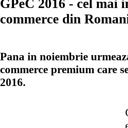
GPeC 2016 - cel mai i
commerce din Roman
Pana in noiembrie urmeaza
commerce premium care se
2016.