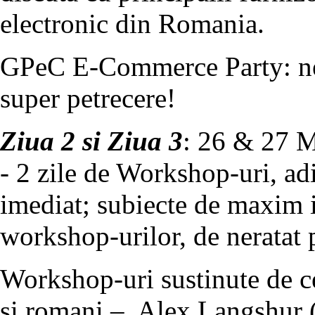
electronic din Romania.
GPeC E-Commerce Party: ne
super petrecere!
Ziua 2 si Ziua 3
: 26 & 27 
- 2 zile de Workshop-uri, ad
imediat; subiecte de maxim i
workshop-urilor, de neratat 
Workshop-uri sustinute de ce
si romani – Alex Langshur (