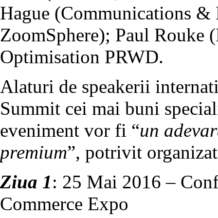
Hague (Communications & 
ZoomSphere); Paul Rouke (
Optimisation PRWD.
Alaturi de speakerii interna
Summit cei mai buni specialis
eveniment vor fi “
un adevar
premium
”, potrivit organizat
Ziua 1
: 25 Mai 2016 – Con
Commerce Expo