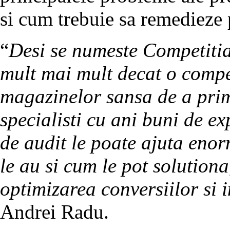
si cum trebuie sa remedieze 
“
Desi se numeste Competiti
mult mai mult decat o compet
magazinelor sansa de a primi
specialisti cu ani buni de e
de audit le poate ajuta enor
le au si cum le pot solutiona
optimizarea conversiilor si 
Andrei Radu.