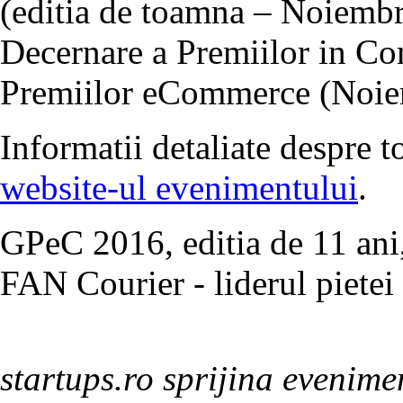
(editia de toamna – Noiembri
Decernare a Premiilor in C
Premiilor eCommerce (Noie
Informatii detaliate despre 
website-ul evenimentului
.
GPeC 2016, editia de 11 ani
FAN Courier - liderul pietei
startups.ro sprijina evenime