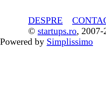
DESPRE
CONTA
©
startups.ro
, 2007-
Powered by
Simplissimo