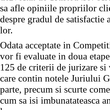
sa afle opiniile propriilor cli
despre gradul de satisfactie 
lor.
Odata acceptate in Competi
vor fi evaluate in doua etape
125 de criterii de jurizare s
care contin notele Juriului G
parte, precum si scurte come
cum sa isi imbunatateasca an