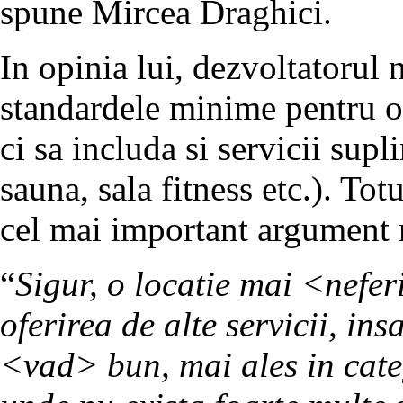
spune Mircea Draghici.
In opinia lui, dezvoltatorul n
standardele minime pentru obt
ci sa includa si servicii supl
sauna, sala fitness etc.). Totu
cel mai important argument
“
Sigur, o locatie mai <nefer
oferirea de alte servicii, in
<vad> bun, mai ales in cate