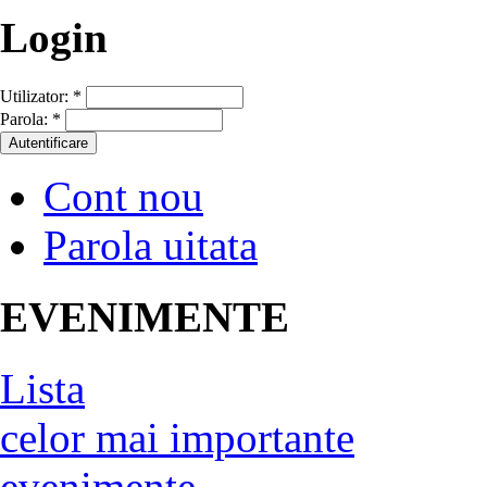
Login
Utilizator:
*
Parola:
*
Cont nou
Parola uitata
EVENIMENTE
Lista
celor mai importante
evenimente