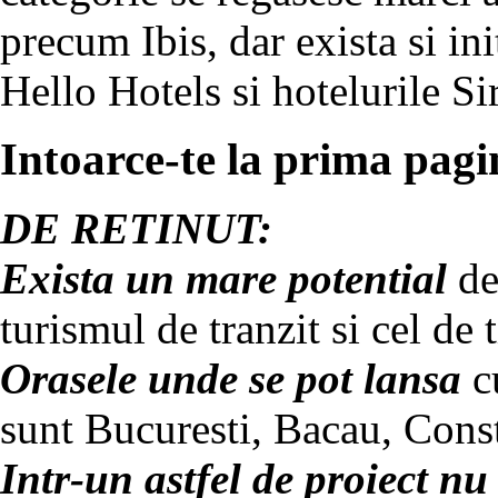
precum Ibis, dar exista si i
Hello Hotels si hotelurile Si
Intoarce-te la prima pagin
DE RETINUT:
Exista un mare potential
de
turismul de tranzit si cel de t
Orasele unde se pot lansa
cu
sunt Bucuresti, Bacau, Const
Intr-un astfel de proiect nu