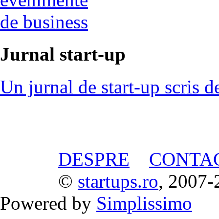
de business
Jurnal start-up
Un jurnal de start-up scris d
DESPRE
CONTA
©
startups.ro
, 2007-
Powered by
Simplissimo