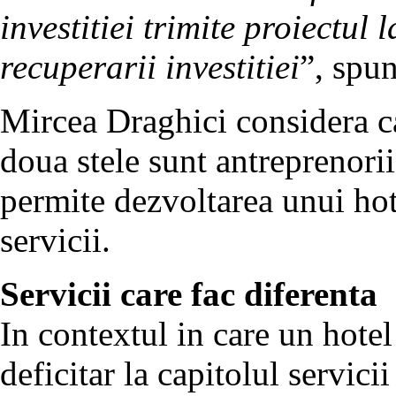
investitiei trimite proiectul 
recuperarii investitiei
”, spu
Mircea Draghici considera ca 
doua stele sunt antreprenorii
permite dezvoltarea unui hote
servicii.
Servicii care fac diferenta
In contextul in care un hotel
deficitar la capitolul servici