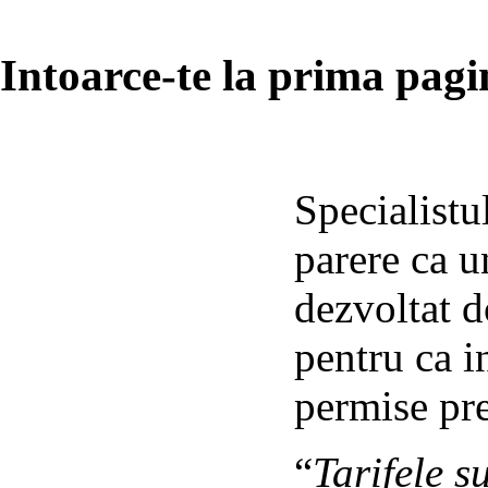
Intoarce-te la prima pagin
Specialistu
parere ca u
dezvoltat d
pentru ca i
permise pre
“
Tarifele s