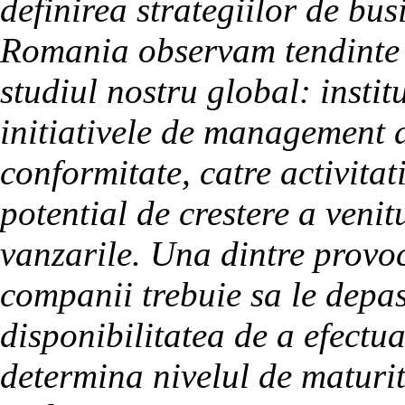
definirea strategiilor de bus
Romania observam tendinte s
studiul nostru global: institu
initiativele de management a
conformitate, catre activitat
potential de crestere a veni
vanzarile. Una dintre provoc
companii trebuie sa le depas
disponibilitatea de a efectu
determina nivelul de maturit