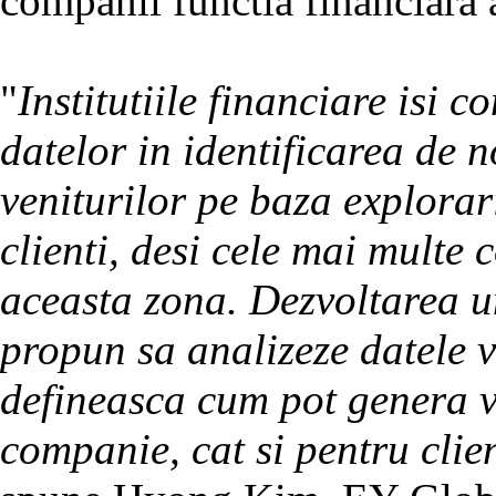
companii functia financiara 
"
Institutiile financiare isi 
datelor in identificarea de n
veniturilor pe baza explorar
clienti, desi cele mai multe
aceasta zona. Dezvoltarea un
propun sa analizeze datele v
defineasca cum pot genera va
companie, cat si pentru clien