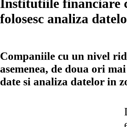
Institutiile financiare 
folosesc analiza datel
Companiile cu un nivel ridi
asemenea, de doua ori mai 
date si analiza datelor in 