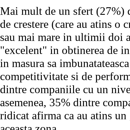
Mai mult de un sfert (27%) d
de crestere (care au atins 
sau mai mare in ultimii doi a
"excelent" in obtinerea de in
in masura sa imbunatateasca
competitivitate si de perfor
dintre companiile cu un nive
asemenea, 35% dintre compan
ridicat afirma ca au atins un
aceasta zona.