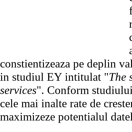
constientizeaza pe deplin val
in studiul EY intitulat "
The 
services
". Conform studiului
cele mai inalte rate de crest
maximizeze potentialul datel