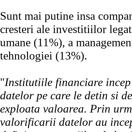
Sunt mai putine insa companii
cresteri ale investitiilor leg
umane (11%), a managementu
tehnologiei (13%).
"
Institutiile financiare incep
datelor pe care le detin si d
exploata valoarea. Prin urma
valorificarii datelor au ince