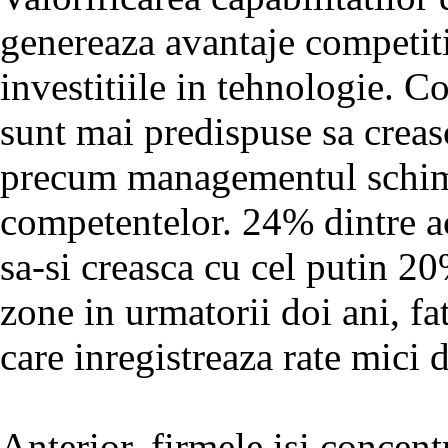
genereaza avantaje competiti
investitiile in tehnologie. C
sunt mai predispuse sa creasc
precum managementul schimbar
competentelor. 24% dintre ac
sa-si creasca cu cel putin 20
zone in urmatorii doi ani, f
care inregistreaza rate mici d
Anterior, firmele isi concent