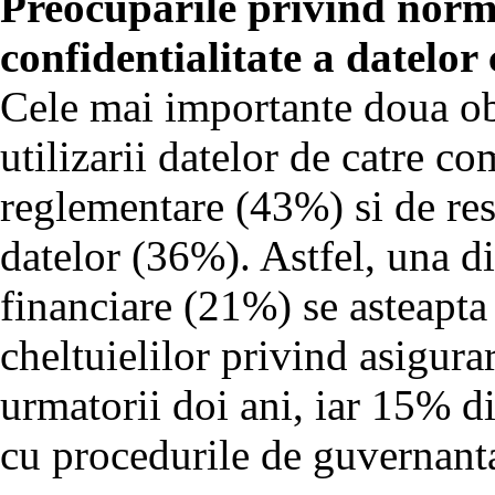
Preocuparile privind norme
confidentialitate a datelo
Cele mai importante doua ob
utilizarii datelor de catre c
reglementare (43%) si de rest
datelor (36%). Astfel, una d
financiare (21%) se asteapta
cheltuielilor privind asigurar
urmatorii doi ani, iar 15% din
cu procedurile de guvernant