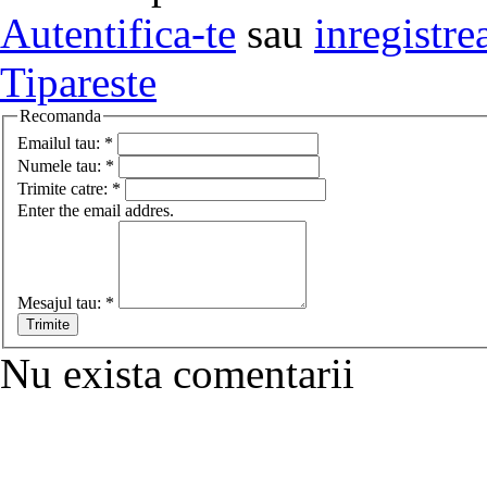
Autentifica-te
sau
inregistre
Tipareste
Recomanda
Emailul tau:
*
Numele tau:
*
Trimite catre:
*
Enter the email addres.
Mesajul tau:
*
Nu exista comentarii