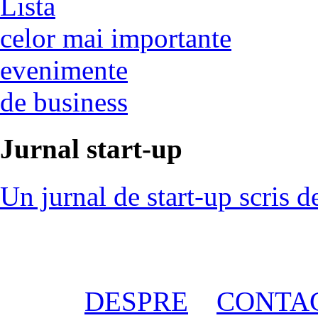
Lista
celor mai importante
evenimente
de business
Jurnal start-up
Un jurnal de start-up scris d
DESPRE
CONTA