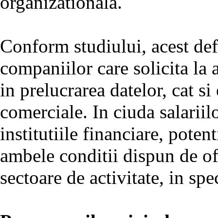
organizationala.
Conform studiului, acest defi
companiilor care solicita la 
in prelucrarea datelor, cat si
comerciale. In ciuda salariil
institutiile financiare, poten
ambele conditii dispun de ofe
sectoare de activitate, in spe