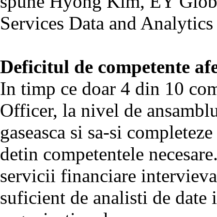
spune Hyong Kim, EY Globa
Services Data and Analytics
Deficitul de competente af
In timp ce doar 4 din 10 co
Officer, la nivel de ansambl
gaseasca si sa-si completeze 
detin competentele necesare
servicii financiare intervie
suficient de analisti de date 