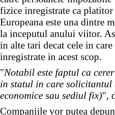
fizice inregistrate ca platit
Europeana este una dintre mo
la inceputul anului viitor. As
in alte tari decat cele in care
inregistrate in acest scop.
"
Notabil este faptul ca cere
in statul in care solicitantul e
economice sau sediul fix)
", 
Companiile vor putea depune