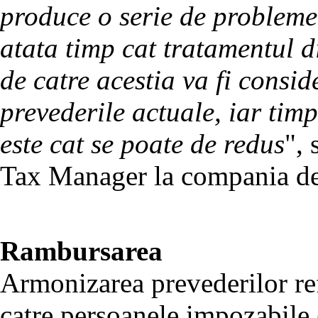
produce o serie de probleme
atata timp cat tratamentul d
de catre acestia va fi consid
prevederile actuale, iar tim
este cat se poate de redus
",
Tax Manager la compania de
Rambursarea
Armonizarea prevederilor re
catre persoanele impozabile 