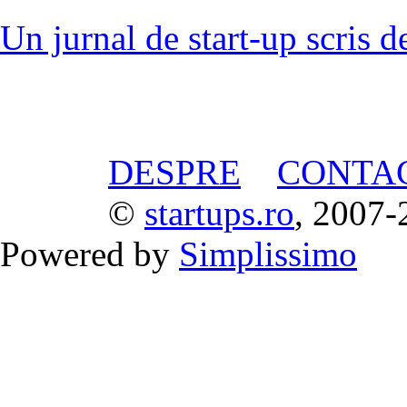
Un jurnal de start-up scris d
DESPRE
CONTA
©
startups.ro
, 2007-
Powered by
Simplissimo