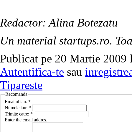
Redactor: Alina Botezatu
Un material startups.ro. Toa
Publicat pe 20 Martie 2009 
Autentifica-te
sau
inregistre
Tipareste
Recomanda
Emailul tau:
*
Numele tau:
*
Trimite catre:
*
Enter the email addres.