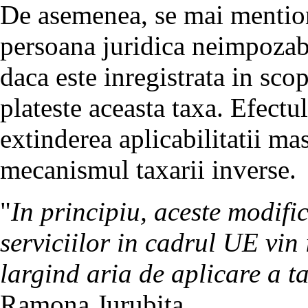
De asemenea, se mai mention
persoana juridica neimpozabi
daca este inregistrata in sc
plateste aceasta taxa. Efectu
extinderea aplicabilitatii ma
mecanismul taxarii inverse.
"
In principiu, aceste modifi
serviciilor in cadrul UE vin 
largind aria de aplicare a ta
Ramona Jurubita.