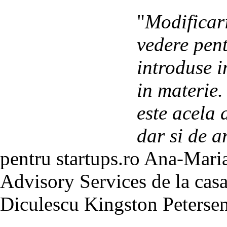
"
Modificari
vedere pent
introduse i
in materie.
este acela 
dar si de a
pentru startups.ro Ana-Maria
Advisory Services de la cas
Diculescu Kingston Peterse