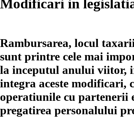
Modificari in legislat
Rambursarea, locul taxarii
sunt printre cele mai impo
la inceputul anului viitor,
integra aceste modificari, 
operatiunile cu partenerii e
pregatirea personalului pro