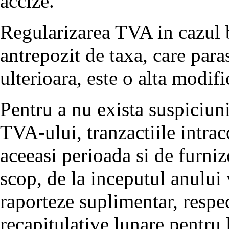
accize.
Regularizarea TVA in cazul b
antrepozit de taxa, care para
ulterioara, este o alta modifi
Pentru a nu exista suspiciuni
TVA-ului, tranzactiile intrac
aceeasi perioada si de furniz
scop, de la inceputul anului v
raporteze suplimentar, respec
recapitulative lunare pentru l