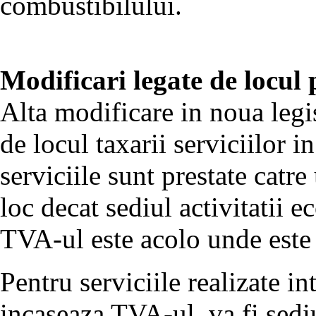
combustibilului.
Modificari legate de locul p
Alta modificare in noua legi
de locul taxarii serviciilor
serviciile sunt prestate catre 
loc decat sediul activitatii 
TVA-ul este acolo unde este s
Pentru serviciile realizate in
incaseaza TVA-ul, va fi sediu