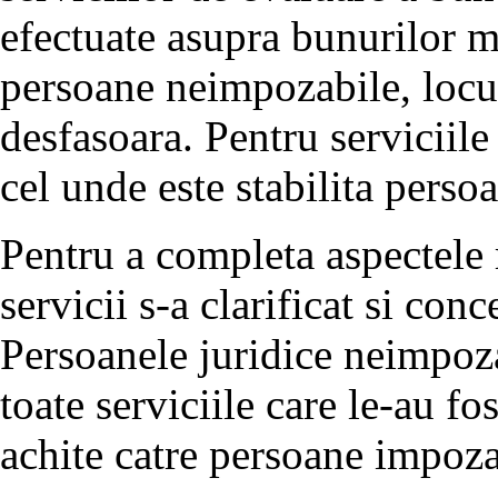
efectuate asupra bunurilor m
persoane neimpozabile, locul 
desfasoara. Pentru serviciile 
cel unde este stabilita pers
Pentru a completa aspectele r
servicii s-a clarificat si co
Persoanele juridice neimpoz
toate serviciile care le-au fos
achite catre persoane impoza