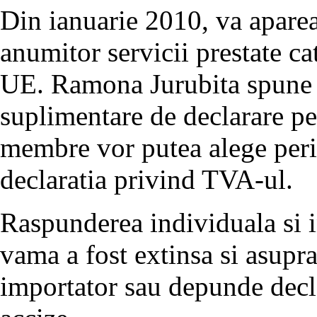
Din ianuarie 2010, va aparea 
anumitor servicii prestate c
UE. Ramona Jurubita spune c
suplimentare de declarare pen
membre vor putea alege peri
declaratia privind TVA-ul.
Raspunderea individuala si i
vama a fost extinsa si asupra
importator sau depunde decl