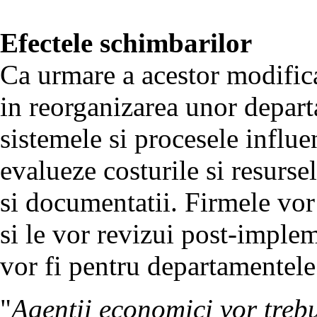
Efectele schimbarilor
Ca urmare a acestor modifica
in reorganizarea unor depart
sistemele si procesele influe
evalueze costurile si resurse
si documentatii. Firmele vor
si le vor revizui post-imple
vor fi pentru departamentele 
"
Agentii economici vor trebui