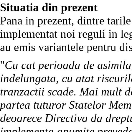
Situatia din prezent
Pana in prezent, dintre tari
implementat noi reguli in legi
au emis variantele pentru dis
"
Cu cat perioada de asimilar
indelungata, cu atat riscuri
tranzactii scade. Mai mult d
partea tuturor Statelor Mem
deoarece Directiva da drept
implementa anumite prevede