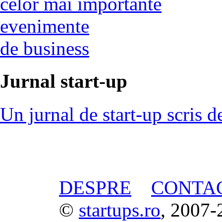
celor mai importante
evenimente
de business
Jurnal start-up
Un jurnal de start-up scris d
DESPRE
CONTA
©
startups.ro
, 2007-