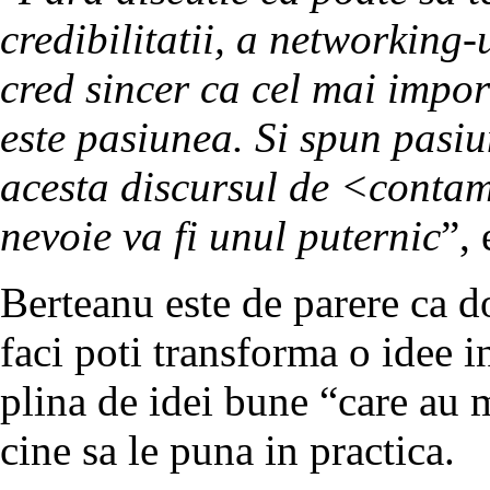
credibilitatii, a networking-u
cred sincer ca cel mai impor
este pasiunea. Si spun pasiu
acesta discursul de <contam
nevoie va fi unul puternic
”,
Berteanu este de parere ca d
faci poti transforma o idee in
plina de idei bune “care au m
cine sa le puna in practica.