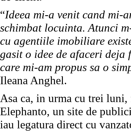
“
Ideea mi-a venit cand mi-a
schimbat locuinta. Atunci m-
cu agentiile imobiliare exis
gasit o idee de afaceri deja
care mi-am propus sa o simp
Ileana Anghel.
Asa ca, in urma cu trei luni,
Elephanto, un site de public
iau legatura direct cu vanzato