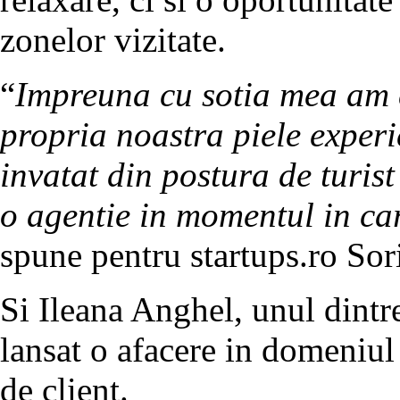
zonelor vizitate.
“
Impreuna cu sotia mea am c
propria noastra piele experi
invatat din postura de turist
o agentie in momentul in car
spune pentru startups.ro Sor
Si Ileana Anghel, unul dintr
lansat o afacere in domeniul
de client.