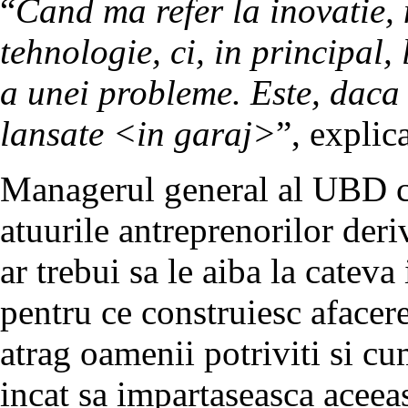
“
Cand ma refer la inovatie,
tehnologie, ci, in principal,
a unei probleme. Este, daca 
lansate <in garaj>
”, explic
Managerul general al UBD cre
atuurile antreprenorilor deri
ar trebui sa le aiba la cateva
pentru ce construiesc afacere
atrag oamenii potriviti si cu
incat sa impartaseasca aceea