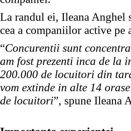
La randul ei, Ileana Anghel si
cea a companiilor active pe 
“
Concurentii sunt concentrat
am fost prezenti inca de la 
200.000 de locuitori din tar
vom extinde in alte 14 oras
de locuitori
”, spune Ileana 