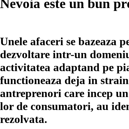
Nevoia este un bun pr
Unele afaceri se bazeaza pe
dezvoltare intr-un domeniu
activitatea adaptand pe pi
functioneaza deja in straina
antreprenori care incep un 
lor de consumatori, au iden
rezolvata.