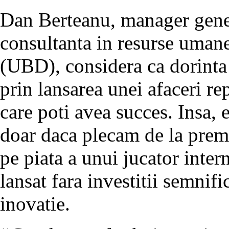
Dan Berteanu, manager gener
consultanta in resurse uma
(UBD), considera ca dorinta
prin lansarea unei afaceri re
care poti avea succes. Insa, 
doar daca plecam de la prem
pe piata a unui jucator inter
lansat fara investitii semnif
inovatie.