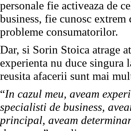
personale fie activeaza de ce
business, fie cunosc extrem 
probleme consumatorilor.
Dar, si Sorin Stoica atrage a
experienta nu duce singura la
reusita afacerii sunt mai mult
“
In cazul meu, aveam experi
specialisti de business, aveam
principal, aveam determinar