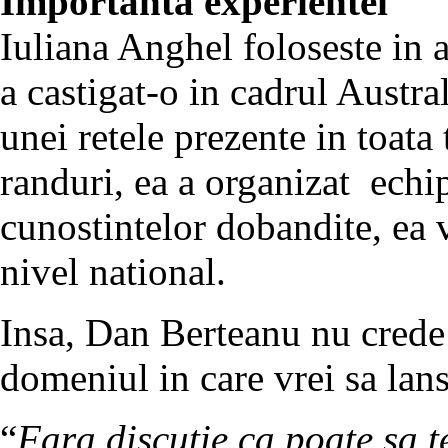
Importanta experientei
Iuliana Anghel foloseste in a
a castigat-o in cadrul Austra
unei retele prezente in toata
randuri, ea a organizat echi
cunostintelor dobandite, ea
nivel national.
Insa, Dan Berteanu nu crede 
domeniul in care vrei sa lans
“
Fara discutie ca poate sa t