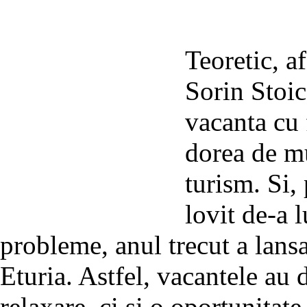
Teoretic, a
Sorin Stoic
vacanta cu 
dorea de mu
turism. Si, 
lovit de-a 
probleme, anul trecut a lans
Eturia. Astfel, vacantele au 
relaxare, ci si o oportunitate 