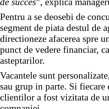
de succes
”, explica manageru
Pentru a se deosebi de concu
segment de piata destul de ag
directioneze afacerea spre un
punct de vedere financiar, c
asteptarilor.
Vacantele sunt personalizate,
sau grup in parte. Si fiecare 
clientilor a fost vizitata de 
companiei.