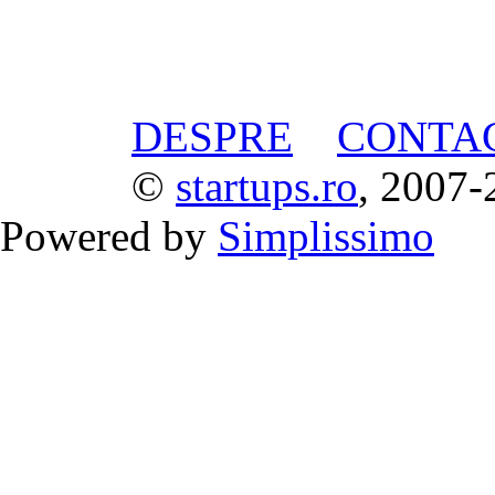
DESPRE
CONTA
©
startups.ro
, 2007-
Powered by
Simplissimo