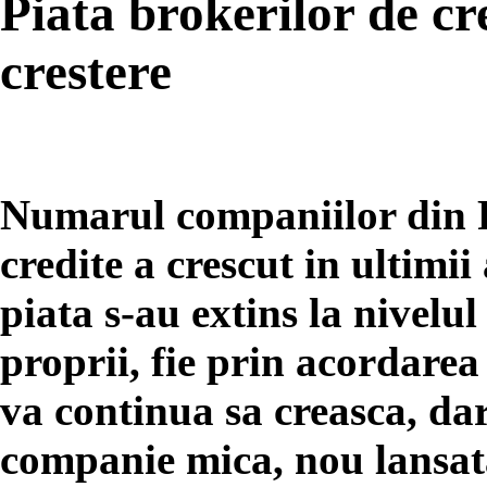
Piata brokerilor de cr
crestere
Numarul companiilor din 
credite a crescut in ultimii
piata s-au extins la nivelul 
proprii, fie prin acordarea
va continua sa creasca, dar
companie mica, nou lansata