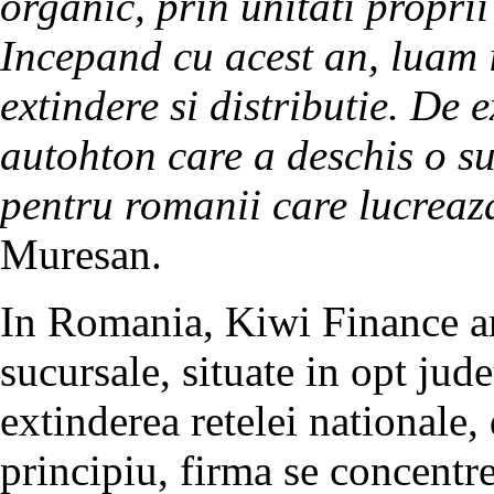
organic, prin unitati proprii
Incepand cu acest an, luam i
extindere si distributie. De
autohton care a deschis o su
pentru romanii care lucreaz
Muresan.
In Romania, Kiwi Finance ar
sucursale, situate in opt jud
extinderea retelei nationale, 
principiu, firma se concentr