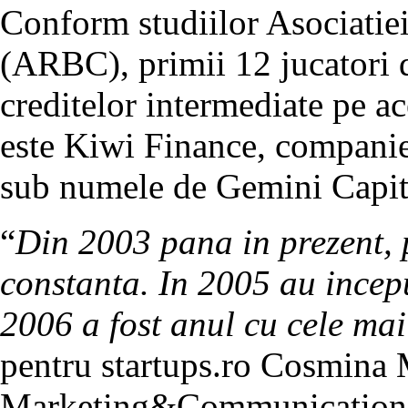
Conform studiilor Asociatie
(ARBC), primii 12 jucatori d
creditelor intermediate pe a
este Kiwi Finance, companie 
sub numele de Gemini Capit
“
Din 2003 pana in prezent, 
constanta. In 2005 au incepu
2006 a fost anul cu cele mai
pentru startups.ro Cosmina
Marketing&Communication 