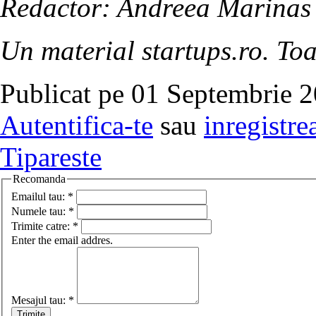
Redactor: Andreea Marinas
Un material startups.ro. Toa
Publicat pe 01 Septembrie 2
Autentifica-te
sau
inregistre
Tipareste
Recomanda
Emailul tau:
*
Numele tau:
*
Trimite catre:
*
Enter the email addres.
Mesajul tau:
*