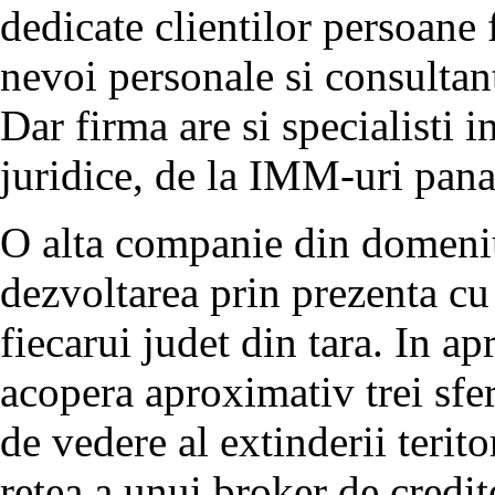
dedicate clientilor persoane 
nevoi personale si consultant
Dar firma are si specialisti 
juridice, de la IMM-uri pana 
O alta companie din domeniu
dezvoltarea prin prezenta cu 
fiecarui judet din tara. In ap
acopera aproximativ trei sfer
de vedere al extinderii terit
retea a unui broker de credit