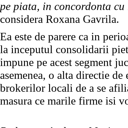
pe piata, in concordonta cu r
considera Roxana Gavrila.
Ea este de parere ca in peri
la inceputul consolidarii pie
impune pe acest segment juca
asemenea, o alta directie de e
brokerilor locali de a se afi
masura ce marile firme isi vo