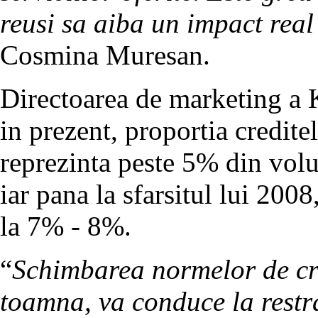
reusi sa aiba un impact real
Cosmina Muresan.
Directoarea de marketing a K
in prezent, proportia credite
reprezinta peste 5% din volu
iar pana la sfarsitul lui 200
la 7% - 8%.
“
Schimbarea normelor de cre
toamna, va conduce la restr