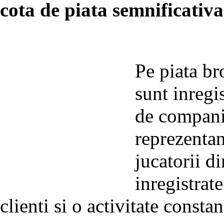
cota de piata semnificativa
Pe piata br
sunt inregi
de compani
reprezentan
jucatorii d
inregistrat
clienti si o activitate constan