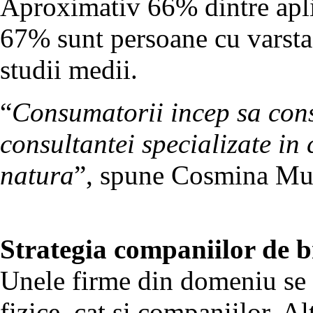
Aproximativ 66% dintre aplic
67% sunt persoane cu varsta 
studii medii.
“
Consumatorii incep sa cons
consultantei specializate in
natura
”, spune Cosmina Mur
Strategia companiilor de 
Unele firme din domeniu se a
fizice, cat si companiilor. Al