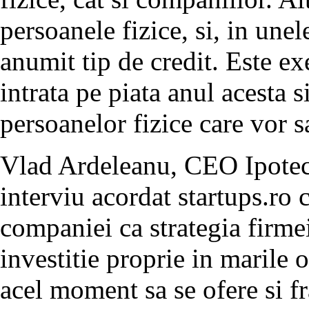
persoanele fizice, si, in une
anumit tip de credit. Este e
intrata pe piata anul acesta 
persoanelor fizice care vor s
Vlad Ardeleanu, CEO Ipoteci 
interviu acordat startups.ro c
companiei ca strategia firmei
investitie proprie in marile 
acel moment sa se ofere si fr