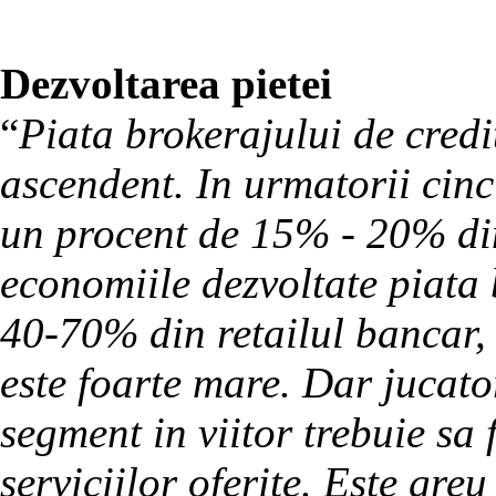
Dezvoltarea pietei
“
Piata brokerajului de cred
ascendent. In urmatorii cinc
un procent de 15% - 20% din 
economiile dezvoltate piata 
40-70% din retailul bancar,
este foarte mare. Dar jucator
segment in viitor trebuie sa f
serviciilor oferite. Este gr