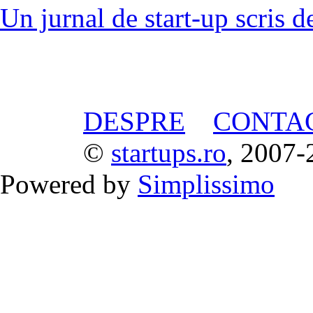
Un jurnal de start-up scris d
DESPRE
CONTA
©
startups.ro
, 2007-
Powered by
Simplissimo