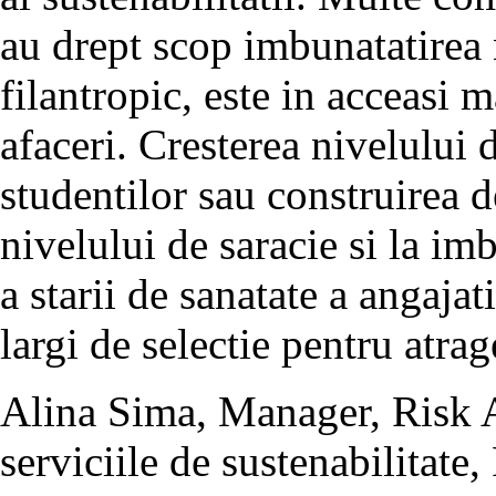
au drept scop imbunatatirea 
filantropic, este in acceasi m
afaceri. Cresterea nivelului 
studentilor sau construirea 
nivelului de saracie si la im
a starii de sanatate a angajat
largi de selectie pentru atrag
Alina Sima, Manager, Risk 
serviciile de sustenabilitat