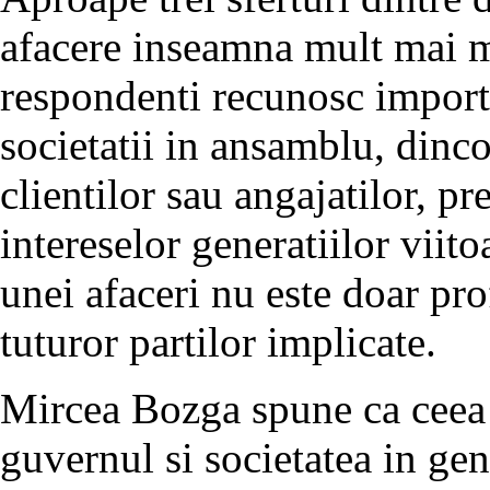
afacere inseamna mult mai m
respondenti recunosc importa
societatii in ansamblu, dincol
clientilor sau angajatilor, pr
intereselor generatiilor viit
unei afaceri nu este doar prof
tuturor partilor implicate.
Mircea Bozga spune ca ceea ce
guvernul si societatea in ge