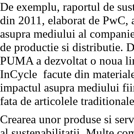
De exemplu, raportul de su
din 2011, elaborat de PwC, 
asupra mediului al companiei
de productie si distributie. 
PUMA a dezvoltat o noua lin
InCycle facute din materiale
impactul asupra mediului fi
fata de articolele traditionale
Crearea unor produse si servi
al sustenabilitatii. Multe com