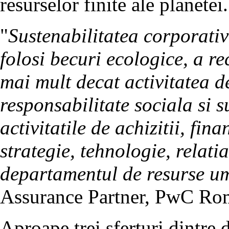
resurselor finite ale planetei.
"
Sustenabilitatea corporati
folosi becuri ecologice, a re
mai mult decat activitatea 
responsabilitate sociala si s
activitatile de achizitii, fin
strategie, tehnologie, relatia
departamentul de resurse u
Assurance Partner, PwC Ro
Aproape trei sferturi dintre 