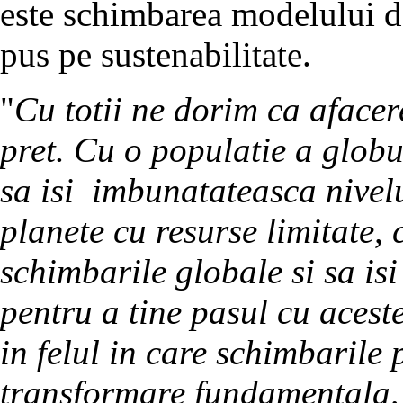
este schimbarea modelului d
pus pe sustenabilitate.
"
Cu totii ne dorim ca afacer
pret. Cu o populatie a globul
sa isi imbunatateasca nivelu
planete cu resurse limitate,
schimbarile globale si sa is
pentru a tine pasul cu aces
in felul in care schimbarile
transformare fundamentala, 